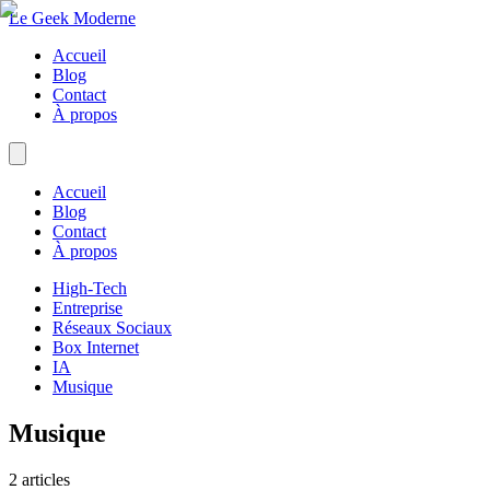
Le Geek Moderne
Accueil
Blog
Contact
À propos
Accueil
Blog
Contact
À propos
High-Tech
Entreprise
Réseaux Sociaux
Box Internet
IA
Musique
Musique
2
articles