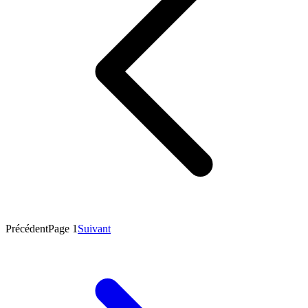
Précédent
Page
1
Suivant