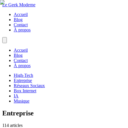
Le Geek Moderne
Accueil
Blog
Contact
À propos
Accueil
Blog
Contact
À propos
High-Tech
Entreprise
Réseaux Sociaux
Box Internet
IA
Musique
Entreprise
114
articles