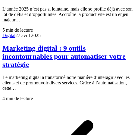
L’année 2025 n’est pas si lointaine, mais elle se profile déjà avec son
lot de défis et d’opportunités. Accroître la productivité est un enjeu
majeur…
5
min de lecture
Digital
27 avril 2025
Marketing digital : 9 outils
incontournables pour automatiser votre
stratégie
Le marketing digital a transformé notre manière d’interagir avec les
clients et de promouvoir divers services. Grâce à l’automatisation,
cette…
4
min de lecture