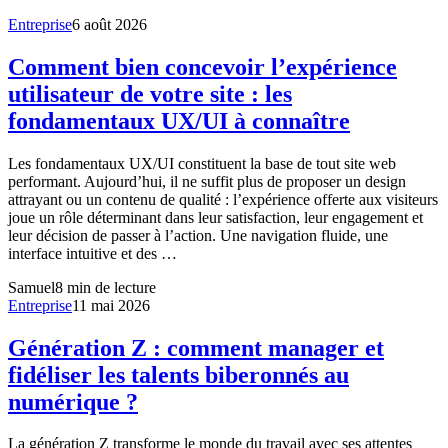
Entreprise
6 août 2026
Comment bien concevoir l’expérience
utilisateur de votre site : les
fondamentaux UX/UI à connaître
Les fondamentaux UX/UI constituent la base de tout site web
performant. Aujourd’hui, il ne suffit plus de proposer un design
attrayant ou un contenu de qualité : l’expérience offerte aux visiteurs
joue un rôle déterminant dans leur satisfaction, leur engagement et
leur décision de passer à l’action. Une navigation fluide, une
interface intuitive et des …
Samuel
8
min de lecture
Entreprise
11 mai 2026
Génération Z : comment manager et
fidéliser les talents biberonnés au
numérique ?
La génération Z transforme le monde du travail avec ses attentes