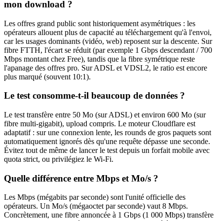
mon download ?
Les offres grand public sont historiquement asymétriques : les
opérateurs allouent plus de capacité au téléchargement qu'à l'envoi,
car les usages dominants (vidéo, web) reposent sur la descente. Sur
fibre FTTH, l'écart se réduit (par exemple 1 Gbps descendant / 700
Mbps montant chez Free), tandis que la fibre symétrique reste
l'apanage des offres pro. Sur ADSL et VDSL2, le ratio est encore
plus marqué (souvent 10:1).
Le test consomme-t-il beaucoup de données ?
Le test transfère entre 50 Mo (sur ADSL) et environ 600 Mo (sur
fibre multi-gigabit), upload compris. Le moteur Cloudflare est
adaptatif : sur une connexion lente, les rounds de gros paquets sont
automatiquement ignorés dès qu'une requête dépasse une seconde.
Évitez tout de même de lancer le test depuis un forfait mobile avec
quota strict, ou privilégiez le Wi-Fi.
Quelle différence entre Mbps et Mo/s ?
Les Mbps (mégabits par seconde) sont l'unité officielle des
opérateurs. Un Mo/s (mégaoctet par seconde) vaut 8 Mbps.
Concrètement, une fibre annoncée à 1 Gbps (1 000 Mbps) transfère