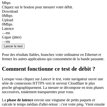
Mbps
Cliquez sur le bouton pour mesurer votre débit.
Download
0
Mbps
Upload
0
Mbps
Latence
—
ms
Gigue (jitter)
—
ms
Lancer le test
Pour des résultats fiables, branchez votre ordinateur en Ethernet et
fermez les autres applications qui consomment de la bande passante.
Comment fonctionne ce test de débit ?
Lorsque vous cliquez sur
Lancer le test
, votre navigateur ouvre une
série de connexions HTTPS vers le serveur Cloudflare le plus
proche géographiquement. La mesure se décompose en trois phases
successives, totalement transparentes pour vous.
La
phase de latence
envoie une vingtaine de petits paquets et
calcule le temps médian d'aller-retour : c'est votre
ping
. Vient ensuite