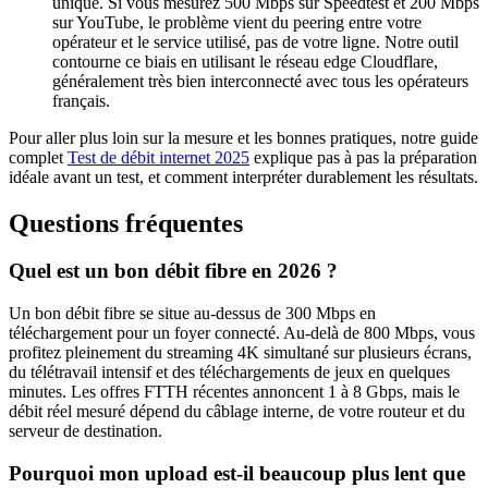
unique. Si vous mesurez 500 Mbps sur Speedtest et 200 Mbps
sur YouTube, le problème vient du peering entre votre
opérateur et le service utilisé, pas de votre ligne. Notre outil
contourne ce biais en utilisant le réseau edge Cloudflare,
généralement très bien interconnecté avec tous les opérateurs
français.
Pour aller plus loin sur la mesure et les bonnes pratiques, notre guide
complet
Test de débit internet 2025
explique pas à pas la préparation
idéale avant un test, et comment interpréter durablement les résultats.
Questions fréquentes
Quel est un bon débit fibre en 2026 ?
Un bon débit fibre se situe au-dessus de 300 Mbps en
téléchargement pour un foyer connecté. Au-delà de 800 Mbps, vous
profitez pleinement du streaming 4K simultané sur plusieurs écrans,
du télétravail intensif et des téléchargements de jeux en quelques
minutes. Les offres FTTH récentes annoncent 1 à 8 Gbps, mais le
débit réel mesuré dépend du câblage interne, de votre routeur et du
serveur de destination.
Pourquoi mon upload est-il beaucoup plus lent que