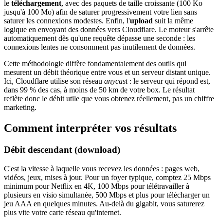
le
téléchargement
, avec des paquets de taille croissante (100 Ko
jusqu'à 100 Mo) afin de saturer progressivement votre lien sans
saturer les connexions modestes. Enfin, l'
upload
suit la même
logique en envoyant des données vers Cloudflare. Le moteur s'arrête
automatiquement dès qu'une requête dépasse une seconde : les
connexions lentes ne consomment pas inutilement de données.
Cette méthodologie diffère fondamentalement des outils qui
mesurent un débit théorique entre vous et un serveur distant unique.
Ici, Cloudflare utilise son réseau
anycast
: le serveur qui répond est,
dans 99 % des cas, à moins de 50 km de votre box. Le résultat
reflète donc le débit utile que vous obtenez réellement, pas un chiffre
marketing.
Comment interpréter vos résultats
Débit descendant (download)
C'est la vitesse à laquelle vous recevez les données : pages web,
vidéos, jeux, mises à jour. Pour un foyer typique, comptez 25 Mbps
minimum pour Netflix en 4K, 100 Mbps pour télétravailler à
plusieurs en visio simultanée, 500 Mbps et plus pour télécharger un
jeu AAA en quelques minutes. Au-delà du gigabit, vous saturerez
plus vite votre carte réseau qu'internet.