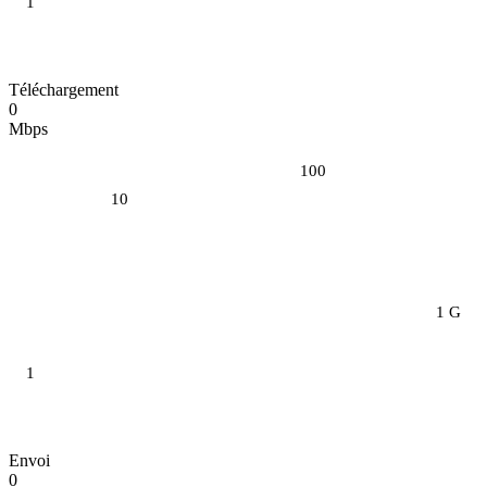
1
Téléchargement
0
Mbps
100
10
1 G
1
Envoi
0