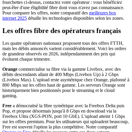
fourchettes ci-dessus, contactez votre opérateur : vous bénéficiez
peut-être d'une éligibilité fibre dont vous n'avez pas connaissance.
Pour comparer les offres, notre comparatif des
meilleures box
internet 2025
détaille les technologies disponibles selon les zones.
Les offres fibre des opérateurs français
Les quatre opérateurs nationaux proposent tous des offres FTTH,
mais les débits annoncés varient considérablement. Voici les ordres
de grandeur observés en 2026, indépendamment des prix qui
évoluent chaque trimestre.
Orange
commercialise sa fibre via la gamme Livebox, avec des
débits descendants allant de 400 Mbps (Livebox Up) à 2 Gbps
(Livebox Max). L'upload reste asymétrique chez Orange, plafonné à
800 Mbps sur les offres haut de gamme. Les serveurs Orange sont
historiquement bien positionnés pour le streaming et le cloud
gaming.
Free
a démocratisé la fibre symétrique avec la Freebox Delta puis
Pop, et propose désormais jusqu'à 8 Gbps en download via la
Freebox Ultra (XGS-PON, port 10 GbE). L'upload atteint 1 Gbps
sur les offres premium. Pour les utilisateurs qui uploadent beaucoup,
Free est souvent l'option la plus compétitive. Notre comparatif