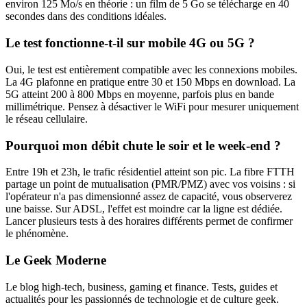
environ 125 Mo/s en théorie : un film de 5 Go se télécharge en 40
secondes dans des conditions idéales.
Le test fonctionne-t-il sur mobile 4G ou 5G ?
Oui, le test est entièrement compatible avec les connexions mobiles.
La 4G plafonne en pratique entre 30 et 150 Mbps en download. La
5G atteint 200 à 800 Mbps en moyenne, parfois plus en bande
millimétrique. Pensez à désactiver le WiFi pour mesurer uniquement
le réseau cellulaire.
Pourquoi mon débit chute le soir et le week-end ?
Entre 19h et 23h, le trafic résidentiel atteint son pic. La fibre FTTH
partage un point de mutualisation (PMR/PMZ) avec vos voisins : si
l'opérateur n'a pas dimensionné assez de capacité, vous observerez
une baisse. Sur ADSL, l'effet est moindre car la ligne est dédiée.
Lancer plusieurs tests à des horaires différents permet de confirmer
le phénomène.
Le Geek Moderne
Le blog high-tech, business, gaming et finance. Tests, guides et
actualités pour les passionnés de technologie et de culture geek.