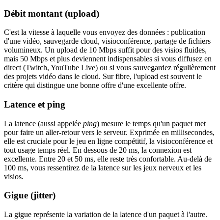
Débit montant (upload)
C'est la vitesse à laquelle vous envoyez des données : publication
d'une vidéo, sauvegarde cloud, visioconférence, partage de fichiers
volumineux. Un upload de 10 Mbps suffit pour des visios fluides,
mais 50 Mbps et plus deviennent indispensables si vous diffusez en
direct (Twitch, YouTube Live) ou si vous sauvegardez régulièrement
des projets vidéo dans le cloud. Sur fibre, l'upload est souvent le
critère qui distingue une bonne offre d'une excellente offre.
Latence et ping
La latence (aussi appelée
ping
) mesure le temps qu'un paquet met
pour faire un aller-retour vers le serveur. Exprimée en millisecondes,
elle est cruciale pour le jeu en ligne compétitif, la visioconférence et
tout usage temps réel. En dessous de 20 ms, la connexion est
excellente. Entre 20 et 50 ms, elle reste très confortable. Au-delà de
100 ms, vous ressentirez de la latence sur les jeux nerveux et les
visios.
Gigue (jitter)
La gigue représente la variation de la latence d'un paquet à l'autre.