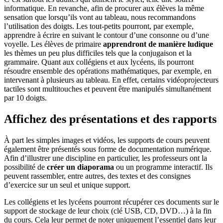
informatique. En revanche, afin de procurer aux élèves la même
sensation que lorsqu’ils vont au tableau, nous recommandons
l’utilisation des doigts. Les tout-petits pourront, par exemple,
apprendre à écrire en suivant le contour d’une consonne ou d’une
voyelle. Les élèves de primaire
apprendront de manière ludique
les thèmes un peu plus difficiles tels que la conjugaison et la
grammaire. Quant aux collégiens et aux lycéens, ils pourront
résoudre ensemble des opérations mathématiques, par exemple, en
intervenant à plusieurs au tableau. En effet, certains vidéoprojecteurs
tactiles sont multitouches et peuvent être manipulés simultanément
par 10 doigts.
Affichez des présentations et des rapports
À part les simples images et vidéos, les supports de cours peuvent
également être présentés sous forme de documentation numérique.
Afin d’illustrer une discipline en particulier, les professeurs ont la
possibilité de
créer un diaporama
ou un programme interactif. Ils
peuvent rassembler, entre autres, des textes et des consignes
d’exercice sur un seul et unique support.
Les collégiens et les lycéens pourront récupérer ces documents sur le
support de stockage de leur choix (clé USB, CD, DVD…) à la fin
du cours. Cela leur permet de noter uniquement l’essentiel dans leur