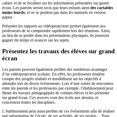
cahier, et de se focaliser sur les informations présentées sur grand
écran. Les parents seront ravis que leurs enfants aient
des cartables
moins lourds
, et ne se perdent pas dans les manuels en version
papier.
Présenter les rapports au vidéoprojecteur permet également aux
professeurs de se comprendre rapidement lors des réunions. Ainsi,
au lieu de se perdre dans les présentations physiques, ils pourront
gagner du temps et avancer sur les sujets.
Présentez les travaux des élèves sur grand
écran
Les parents peuvent également profiter des nombreux avantages
d’un vidéoprojecteur scolaire. En effet, les professeurs rendent
compte des progrès réalisés et sensibilisent sur les objectifs à
atteindre lors de divers évènements. Lors d’une soirée de rencontres
entre les parents et les professeurs par exemple, l’établissement peut
filmer les travaux pédagogiques de certains élèves et les présenter
sur grand écran. Ces œuvres vont des écrits aux dessins, et
concernent toutes les disciplines.
L’établissement peut aussi profiter de ces évènements afin de réaliser
une présentation de l’école, de ses activités, de ses projets… Pour