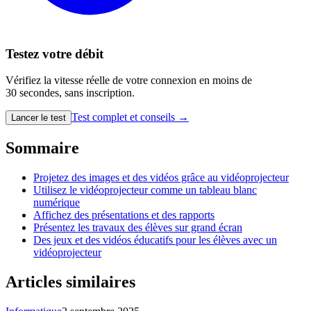
Testez votre débit
Vérifiez la vitesse réelle de votre connexion en moins de
30 secondes, sans inscription.
Test complet et conseils →
Lancer le test
Sommaire
Projetez des images et des vidéos grâce au vidéoprojecteur
Utilisez le vidéoprojecteur comme un tableau blanc
numérique
Affichez des présentations et des rapports
Présentez les travaux des élèves sur grand écran
Des jeux et des vidéos éducatifs pour les élèves avec un
vidéoprojecteur
Articles similaires