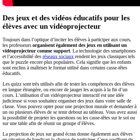
Des jeux et des vidéos éducatifs pour les
élèves avec un vidéoprojecteur
Toujours dans l’optique d’inciter les élèves à participer aux cours,
les professeurs
organisent également des jeux en utilisant un
vidéoprojecteur comme support
. La technologie des smartphones
et l’accessibilité des
réseaux sociaux
rendent les jeux classiques tels
que le puzzle encore plus populaires. Cela signifie que les enfants
sont enclins à maîtriser le format utilisé dans certains casse-têtes
éducatifs.
Les quizz sont très utilisés afin de tester les compétences des élèves
en langue étrangère, ou encore de jauger les acquis à la fin d’un
cours. L’utilisation d’un vidéoprojecteur interactif est une idée
judicieuse si vous souhaitez organiser des jeux dans votre salle de
classe. Vous pouvez opter pour une projection murale et demander à
un ou plusieurs élèves de se tenir debout au tableau. Vous avez aussi
la possibilité de projeter les questions ou les casse-têtes sur le sol ou
sur une table afin de réunir un groupe d’élèves.
La projection de jeux sur grand écran donne également aux élèves
en situation de handicap la chance de participer. Ceux souffrant de