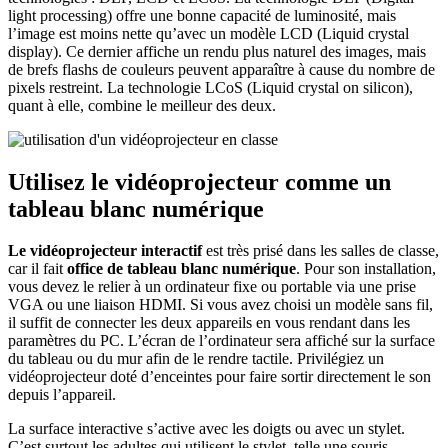
light processing) offre une bonne capacité de luminosité, mais
l’image est moins nette qu’avec un modèle LCD (Liquid crystal
display). Ce dernier affiche un rendu plus naturel des images, mais
de brefs flashs de couleurs peuvent apparaître à cause du nombre de
pixels restreint. La technologie LCoS (Liquid crystal on silicon),
quant à elle, combine le meilleur des deux.
Utilisez le vidéoprojecteur comme un
tableau blanc numérique
Le vidéoprojecteur interactif
est très prisé dans les salles de classe,
car il fait
office de tableau blanc numérique
. Pour son installation,
vous devez le relier à un ordinateur fixe ou portable via une prise
VGA ou une liaison HDMI. Si vous avez choisi un modèle sans fil,
il suffit de connecter les deux appareils en vous rendant dans les
paramètres du PC. L’écran de l’ordinateur sera affiché sur la surface
du tableau ou du mur afin de le rendre tactile. Privilégiez un
vidéoprojecteur doté d’enceintes pour faire sortir directement le son
depuis l’appareil.
La surface interactive s’active avec les doigts ou avec un stylet.
C’est surtout les adultes qui utilisent le stylet, telle une souris