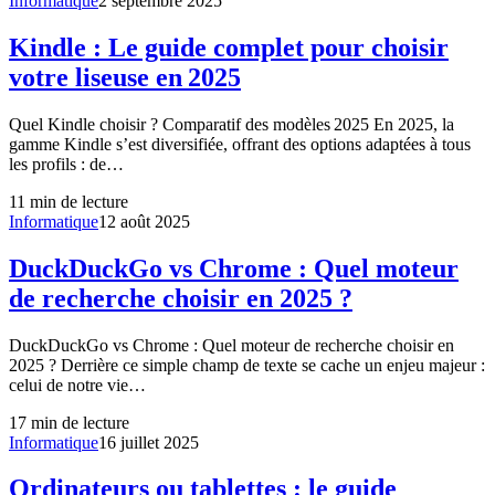
Informatique
2 septembre 2025
Kindle : Le guide complet pour choisir
votre liseuse en 2025
Quel Kindle choisir ? Comparatif des modèles 2025 En 2025, la
gamme Kindle s’est diversifiée, offrant des options adaptées à tous
les profils : de…
11
min de lecture
Informatique
12 août 2025
DuckDuckGo vs Chrome : Quel moteur
de recherche choisir en 2025 ?
DuckDuckGo vs Chrome : Quel moteur de recherche choisir en
2025 ? Derrière ce simple champ de texte se cache un enjeu majeur :
celui de notre vie…
17
min de lecture
Informatique
16 juillet 2025
Ordinateurs ou tablettes : le guide