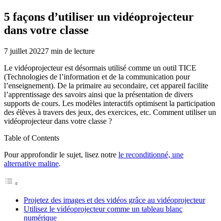
5 façons d’utiliser un vidéoprojecteur
dans votre classe
7 juillet 2022
7
min de lecture
Le vidéoprojecteur est désormais utilisé comme un outil TICE
(Technologies de l’information et de la communication pour
l’enseignement). De la primaire au secondaire, cet appareil facilite
l’apprentissage des savoirs ainsi que la présentation de divers
supports de cours. Les modèles interactifs optimisent la participation
des élèves à travers des jeux, des exercices, etc. Comment utiliser un
vidéoprojecteur dans votre classe ?
Table of Contents
Pour approfondir le sujet, lisez notre
le reconditionné, une
alternative maline
.
Projetez des images et des vidéos grâce au vidéoprojecteur
Utilisez le vidéoprojecteur comme un tableau blanc
numérique