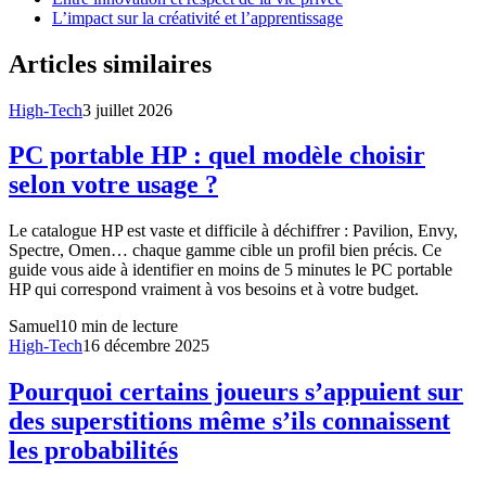
L’impact sur la créativité et l’apprentissage
Articles similaires
High-Tech
3 juillet 2026
PC portable HP : quel modèle choisir
selon votre usage ?
Le catalogue HP est vaste et difficile à déchiffrer : Pavilion, Envy,
Spectre, Omen… chaque gamme cible un profil bien précis. Ce
guide vous aide à identifier en moins de 5 minutes le PC portable
HP qui correspond vraiment à vos besoins et à votre budget.
Samuel
10
min de lecture
High-Tech
16 décembre 2025
Pourquoi certains joueurs s’appuient sur
des superstitions même s’ils connaissent
les probabilités