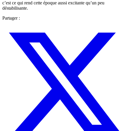
c’est ce qui rend cette époque aussi excitante qu’un peu
déstabilisante.
Partager :