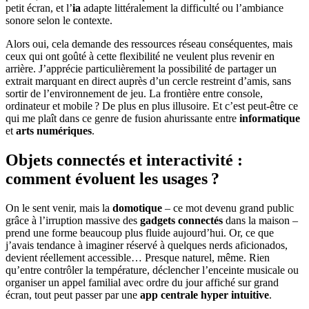
petit écran, et l’
ia
adapte littéralement la difficulté ou l’ambiance
sonore selon le contexte.
Alors oui, cela demande des ressources réseau conséquentes, mais
ceux qui ont goûté à cette flexibilité ne veulent plus revenir en
arrière. J’apprécie particulièrement la possibilité de partager un
extrait marquant en direct auprès d’un cercle restreint d’amis, sans
sortir de l’environnement de jeu. La frontière entre console,
ordinateur et mobile ? De plus en plus illusoire. Et c’est peut-être ce
qui me plaît dans ce genre de fusion ahurissante entre
informatique
et
arts numériques
.
Objets connectés et interactivité :
comment évoluent les usages ?
On le sent venir, mais la
domotique
– ce mot devenu grand public
grâce à l’irruption massive des
gadgets connectés
dans la maison –
prend une forme beaucoup plus fluide aujourd’hui. Or, ce que
j’avais tendance à imaginer réservé à quelques nerds aficionados,
devient réellement accessible… Presque naturel, même. Rien
qu’entre contrôler la température, déclencher l’enceinte musicale ou
organiser un appel familial avec ordre du jour affiché sur grand
écran, tout peut passer par une
app centrale hyper intuitive
.