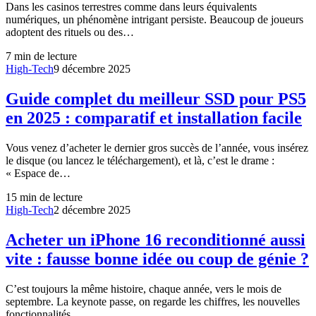
Dans les casinos terrestres comme dans leurs équivalents
numériques, un phénomène intrigant persiste. Beaucoup de joueurs
adoptent des rituels ou des…
7
min de lecture
High-Tech
9 décembre 2025
Guide complet du meilleur SSD pour PS5
en 2025 : comparatif et installation facile
Vous venez d’acheter le dernier gros succès de l’année, vous insérez
le disque (ou lancez le téléchargement), et là, c’est le drame :
« Espace de…
15
min de lecture
High-Tech
2 décembre 2025
Acheter un iPhone 16 reconditionné aussi
vite : fausse bonne idée ou coup de génie ?
C’est toujours la même histoire, chaque année, vers le mois de
septembre. La keynote passe, on regarde les chiffres, les nouvelles
fonctionnalités,…