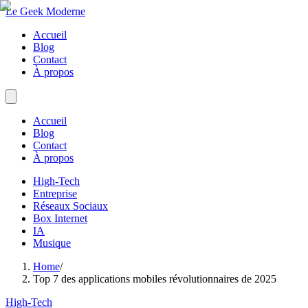
Le Geek Moderne
Accueil
Blog
Contact
À propos
Accueil
Blog
Contact
À propos
High-Tech
Entreprise
Réseaux Sociaux
Box Internet
IA
Musique
Home
/
Top 7 des applications mobiles révolutionnaires de 2025
High-Tech