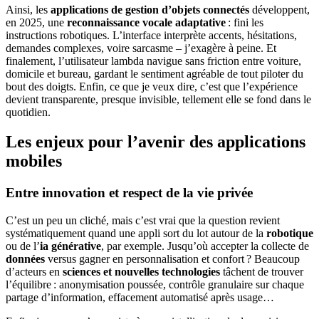
Ainsi, les
applications de gestion d’objets connectés
développent,
en 2025, une
reconnaissance vocale adaptative
: fini les
instructions robotiques. L’interface interprète accents, hésitations,
demandes complexes, voire sarcasme – j’exagère à peine. Et
finalement, l’utilisateur lambda navigue sans friction entre voiture,
domicile et bureau, gardant le sentiment agréable de tout piloter du
bout des doigts. Enfin, ce que je veux dire, c’est que l’expérience
devient transparente, presque invisible, tellement elle se fond dans le
quotidien.
Les enjeux pour l’avenir des applications
mobiles
Entre innovation et respect de la vie privée
C’est un peu un cliché, mais c’est vrai que la question revient
systématiquement quand une appli sort du lot autour de la
robotique
ou de l’
ia générative
, par exemple. Jusqu’où accepter la collecte de
données
versus gagner en personnalisation et confort ? Beaucoup
d’acteurs en
sciences et nouvelles technologies
tâchent de trouver
l’équilibre : anonymisation poussée, contrôle granulaire sur chaque
partage d’information, effacement automatisé après usage…