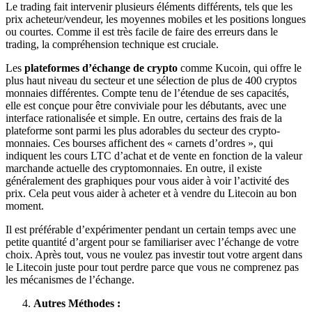
Le trading fait intervenir plusieurs éléments différents, tels que les
prix acheteur/vendeur, les moyennes mobiles et les positions longues
ou courtes. Comme il est très facile de faire des erreurs dans le
trading, la compréhension technique est cruciale.
Les
plateformes d’échange de crypto
comme Kucoin, qui offre le
plus haut niveau du secteur et une sélection de plus de 400 cryptos
monnaies différentes. Compte tenu de l’étendue de ses capacités,
elle est conçue pour être conviviale pour les débutants, avec une
interface rationalisée et simple. En outre, certains des frais de la
plateforme sont parmi les plus adorables du secteur des crypto-
monnaies. Ces bourses affichent des « carnets d’ordres », qui
indiquent les cours LTC d’achat et de vente en fonction de la valeur
marchande actuelle des cryptomonnaies. En outre, il existe
généralement des graphiques pour vous aider à voir l’activité des
prix. Cela peut vous aider à acheter et à vendre du Litecoin au bon
moment.
Il est préférable d’expérimenter pendant un certain temps avec une
petite quantité d’argent pour se familiariser avec l’échange de votre
choix. Après tout, vous ne voulez pas investir tout votre argent dans
le Litecoin juste pour tout perdre parce que vous ne comprenez pas
les mécanismes de l’échange.
Autres Méthodes :