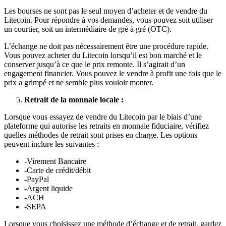
Les bourses ne sont pas le seul moyen d’acheter et de vendre du
Litecoin. Pour répondre à vos demandes, vous pouvez soit utiliser
un courtier, soit un intermédiaire de gré à gré (OTC).
L’échange ne doit pas nécessairement être une procédure rapide.
Vous pouvez acheter du Litecoin lorsqu’il est bon marché et le
conserver jusqu’à ce que le prix remonte. Il s’agirait d’un
engagement financier. Vous pouvez le vendre à profit une fois que le
prix a grimpé et ne semble plus vouloir monter.
Retrait de la monnaie locale :
Lorsque vous essayez de vendre du Litecoin par le biais d’une
plateforme qui autorise les retraits en monnaie fiduciaire, vérifiez
quelles méthodes de retrait sont prises en charge. Les options
peuvent inclure les suivantes :
-Virement Bancaire
-Carte de crédit/débit
-PayPal
-Argent liquide
-ACH
-SEPA
Lorsque vous choisissez une méthode d’échange et de retrait, gardez