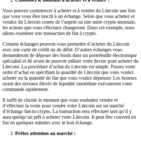
Vous pouvez commencer à acheter et à vendre du Litecoin une fois
que vous vous êtes inscrit à un échange. Selon que vous achetez et
vendez du Litecoin contre de l’argent ou une autre crypto-monnaie,
les actions que vous effectuez changeront. Dans cet exemple, nous
allons examiner une transaction de fiat à crypto.
Certains échanges peuvent vous permettre d’acheter du Litecoin
avec une carte de crédit ou de débit. D’autres échanges vous
demanderont de déposer des fonds dans un portefeuille électronique
spécialisé et lié avant de pouvoir utiliser votre devise pour acheter du
Litecoin. La procédure d’achat du Litecoin est simple. Passez votre
ordre d’achat en spécifiant la quantité de Litecoin que vous voulez
acheter ou la quantité de fiat que vous voulez dépenser. Les bourses
ayant des niveaux élevés de liquidité immédiate exécuteront votre
commande rapidement.
Il suffit de choisir le montant que vous souhaitez vendre et
d’effectuer la vente pour vendre votre Litecoin sur un marché
d’échange fiat-to-crypto. La transaction sera effectuée tant qu’il y
aura quelqu’un prêt à acheter votre Litecoin. Il peut être converti en
fiat en quelques minutes avec le bon échange.
Prêtez attention au marché :