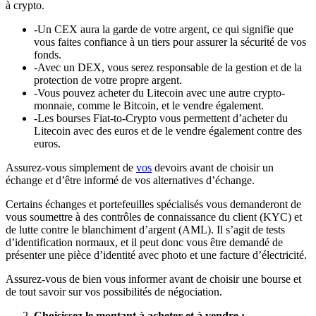
à crypto.
-Un CEX aura la garde de votre argent, ce qui signifie que
vous faites confiance à un tiers pour assurer la sécurité de vos
fonds.
-Avec un DEX, vous serez responsable de la gestion et de la
protection de votre propre argent.
-Vous pouvez acheter du Litecoin avec une autre crypto-
monnaie, comme le Bitcoin, et le vendre également.
-Les bourses Fiat-to-Crypto vous permettent d’acheter du
Litecoin avec des euros et de le vendre également contre des
euros.
Assurez-vous simplement de
vos
devoirs avant de choisir un
échange et d’être informé de vos alternatives d’échange.
Certains échanges et portefeuilles spécialisés vous demanderont de
vous soumettre à des contrôles de connaissance du client (KYC) et
de lutte contre le blanchiment d’argent (AML). Il s’agit de tests
d’identification normaux, et il peut donc vous être demandé de
présenter une pièce d’identité avec photo et une facture d’électricité.
Assurez-vous de bien vous informer avant de choisir une bourse et
de tout savoir sur vos possibilités de négociation.
Choisissez le montant à acheter et à vendre :