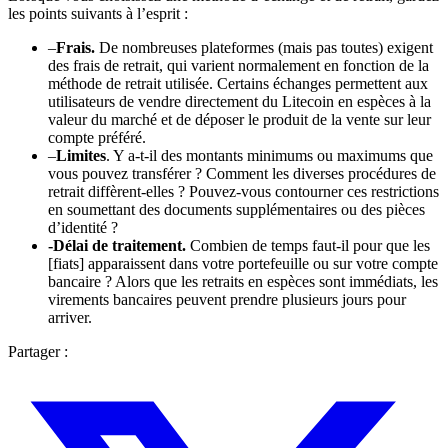
les points suivants à l’esprit :
–
Frais.
De nombreuses plateformes (mais pas toutes) exigent
des frais de retrait, qui varient normalement en fonction de la
méthode de retrait utilisée. Certains échanges permettent aux
utilisateurs de vendre directement du Litecoin en espèces à la
valeur du marché et de déposer le produit de la vente sur leur
compte préféré.
–
Limites
. Y a-t-il des montants minimums ou maximums que
vous pouvez transférer ? Comment les diverses procédures de
retrait diffèrent-elles ? Pouvez-vous contourner ces restrictions
en soumettant des documents supplémentaires ou des pièces
d’identité ?
-Délai de traitement.
Combien de temps faut-il pour que les
[fiats] apparaissent dans votre portefeuille ou sur votre compte
bancaire ? Alors que les retraits en espèces sont immédiats, les
virements bancaires peuvent prendre plusieurs jours pour
arriver.
Partager :