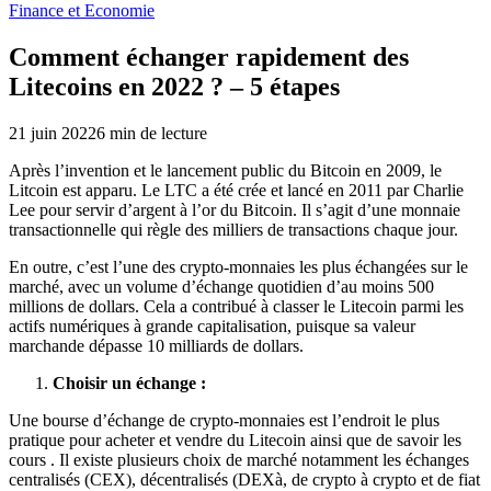
Finance et Economie
Comment échanger rapidement des
Litecoins en 2022 ? – 5 étapes
21 juin 2022
6
min de lecture
Après l’invention et le lancement public du Bitcoin en 2009, le
Litcoin est apparu. Le LTC a été crée et lancé en 2011 par Charlie
Lee pour servir d’argent à l’or du Bitcoin. Il s’agit d’une monnaie
transactionnelle qui règle des milliers de transactions chaque jour.
En outre, c’est l’une des crypto-monnaies les plus échangées sur le
marché, avec un volume d’échange quotidien d’au moins 500
millions de dollars. Cela a contribué à classer le Litecoin parmi les
actifs numériques à grande capitalisation, puisque sa valeur
marchande dépasse 10 milliards de dollars.
Choisir un échange :
Une bourse d’échange de crypto-monnaies est l’endroit le plus
pratique pour acheter et vendre du Litecoin ainsi que de savoir les
cours . Il existe plusieurs choix de marché notamment les échanges
centralisés (CEX), décentralisés (DEXà, de crypto à crypto et de fiat