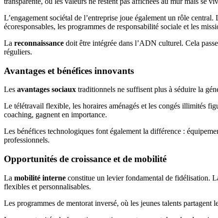
transparente, où les valeurs ne restent pas affichées au mur mais se vi
L’engagement sociétal de l’entreprise joue également un rôle central. 
écoresponsables, les programmes de responsabilité sociale et les missio
La
reconnaissance
doit être intégrée dans l’ADN culturel. Cela passe p
réguliers.
Avantages et bénéfices innovants
Les
avantages sociaux
traditionnels ne suffisent plus à séduire la gé
Le télétravail flexible, les horaires aménagés et les congés illimités f
coaching, gagnent en importance.
Les bénéfices technologiques font également la différence : équipeme
professionnels.
Opportunités de croissance et de mobilité
La
mobilité interne
constitue un levier fondamental de fidélisation. L
flexibles et personnalisables.
Les programmes de mentorat inversé, où les jeunes talents partagent 