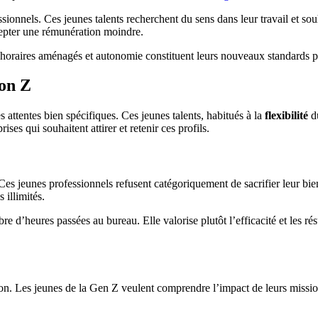
onnels. Ces jeunes talents recherchent du sens dans leur travail et souha
ccepter une rémunération moindre.
 horaires aménagés et autonomie constituent leurs nouveaux standards p
ion Z
attentes bien spécifiques. Ces jeunes talents, habitués à la
flexibilité
du
ses qui souhaitent attirer et retenir ces profils.
es jeunes professionnels refusent catégoriquement de sacrifier leur bien-ê
 illimités.
d’heures passées au bureau. Elle valorise plutôt l’efficacité et les rés
on. Les jeunes de la Gen Z veulent comprendre l’impact de leurs missions