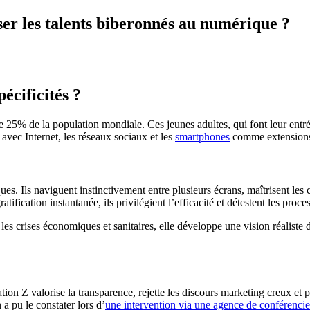
er les talents biberonnés au numérique ?
pécificités ?
 25% de la population mondiale. Ces jeunes adultes, qui font leur entrée
 avec Internet, les réseaux sociaux et les
smartphones
comme extensions 
s. Ils naviguent instinctivement entre plusieurs écrans, maîtrisent les
atification instantanée, ils privilégient l’efficacité et détestent les proc
es crises économiques et sanitaires, elle développe une vision réaliste d
ration Z valorise la transparence, rejette les discours marketing creux et 
 a pu le constater lors d’
une intervention via une agence de conférencie