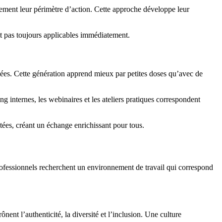
ement leur périmètre d’action. Cette approche développe leur
nt pas toujours applicables immédiatement.
mifiées. Cette génération apprend mieux par petites doses qu’avec de
 internes, les webinaires et les ateliers pratiques correspondent
ées, créant un échange enrichissant pour tous.
 professionnels recherchent un environnement de travail qui correspond
nent l’authenticité, la diversité et l’inclusion. Une culture