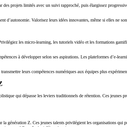
des projets limités avec un suivi rapproché, puis élargissez progressiv
iment d’autonomie. Valorisez leurs idées innovantes, même si elles ne so
 Privilégiez les micro-learning, les tutoriels vidéo et les formations ga
étences à développer selon ses aspirations. Les plateformes d’e-learning
t transmettre leurs compétences numériques aux équipes plus expériment
Z
olistique qui dépasse les leviers traditionnels de rétention. Ces jeunes
 la génération Z. Ces jeunes talents privilégient les organisations qui prô