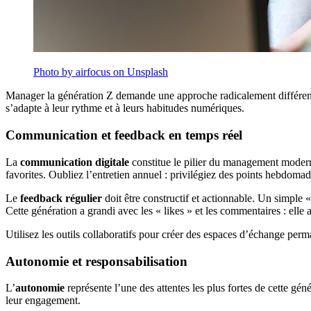
Photo by airfocus on Unsplash
Manager la génération Z demande une approche radicalement différente 
s’adapte à leur rythme et à leurs habitudes numériques.
Communication et feedback en temps réel
La
communication digitale
constitue le pilier du management moderne 
favorites. Oubliez l’entretien annuel : privilégiez des points hebdoma
Le
feedback régulier
doit être constructif et actionnable. Un simple «
Cette génération a grandi avec les « likes » et les commentaires : elle 
Utilisez les outils collaboratifs pour créer des espaces d’échange pe
Autonomie et responsabilisation
L’
autonomie
représente l’une des attentes les plus fortes de cette génér
leur engagement.