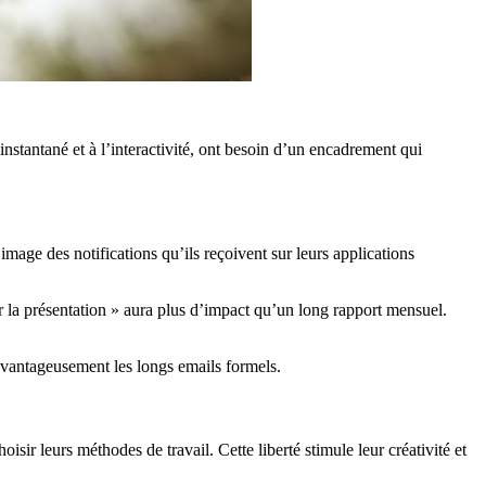
stantané et à l’interactivité, ont besoin d’un encadrement qui
mage des notifications qu’ils reçoivent sur leurs applications
sur la présentation » aura plus d’impact qu’un long rapport mensuel.
avantageusement les longs emails formels.
hoisir leurs méthodes de travail. Cette liberté stimule leur créativité et