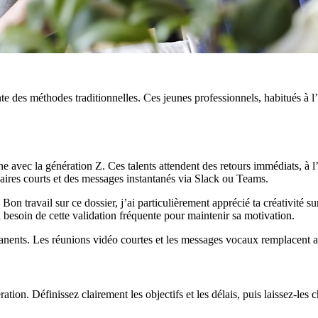
des méthodes traditionnelles. Ces jeunes professionnels, habitués à l’in
avec la génération Z. Ces talents attendent des retours immédiats, à l’i
daires courts et des messages instantanés via Slack ou Teams.
 Bon travail sur ce dossier, j’ai particulièrement apprécié ta créativité 
a besoin de cette validation fréquente pour maintenir sa motivation.
rmanents. Les réunions vidéo courtes et les messages vocaux remplacent 
ation. Définissez clairement les objectifs et les délais, puis laissez-les c