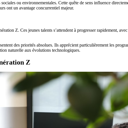
sociales ou environnementales. Cette quête de sens influence directement
eurs ont un avantage concurrentiel majeur.
nération Z. Ces jeunes talents s’attendent à progresser rapidement, avec 
ntent des priorités absolues. Ils apprécient particulièrement les progra
ation naturelle aux évolutions technologiques.
nération Z