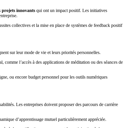
s
projets innovants
qui ont un impact positif. Les initiatives
ntreprise.
ussites collectives et la mise en place de systèmes de feedback positif
nent sur leur mode de vie et leurs priorités personnelles.
ental, comme l’accès à des applications de méditation ou des séances de
igne, ou encore budget personnel pour les outils numériques
sabilités. Les entreprises doivent proposer des parcours de carrière
namique d’apprentissage mutuel particulièrement appréciée.