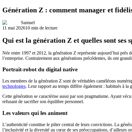
Génération Z : comment manager et fidélis
Samuel
11 mai 2026
10
min de lecture
Qui est la génération Z et quelles sont ses s
Née entre 1997 et 2012, la génération Z représente aujourd’hui près de
l’entreprise. Contrairement aux générations précédentes, ils ont grandi
Portrait-robot du digital native
Les membres de la génération Z sont de véritables caméléons numérique
technologies
. Leur rapport au temps diffère également : habitués à la gr
Cette génération se caractérise aussi par son pragmatisme. Ayant vécu l
refusant de sacrifier son équilibre personnel.
Les valeurs qui les animent
L’authenticité constitue le pilier central de leurs convictions. La géné
l’inclusivité et la diversité au cœur de ses préoccupations, d’ailleurs on