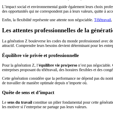
L’impact social et environnemental guide également leurs choix professi
des opportunités qui ne correspondent pas à leurs valeurs, quitte à a
Enfin, la flexibilité représente une attente non négociable.
Télétravail
,
Les attentes professionnelles de la générat
La génération Z bouleverse les codes du monde professionnel avec des 
attractif. Comprendre leurs besoins devient déterminant pour les entrepri
Équilibre vie privée et professionnelle
Pour la génération Z, l’
équilibre vie pro/perso
n’est pas négociable. C
entreprises proposant du télétravail, des horaires flexibles et des congés
Cette génération considère que la performance ne dépend pas du nombre 
de travailler de manière optimale depuis n’importe où.
Quête de sens et d’impact
Le
sens du travail
constitue un pilier fondamental pour cette générati
les motiver si l’entreprise ne partage pas leurs valeurs.