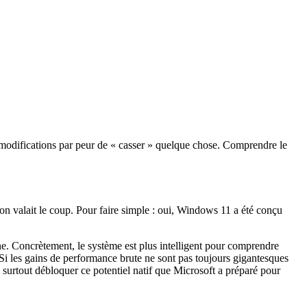
s modifications par peur de « casser » quelque chose. Comprendre le
n valait le coup. Pour faire simple : oui, Windows 11 a été conçu
e. Concrètement, le système est plus intelligent pour comprendre
 Si les gains de performance brute ne sont pas toujours gigantesques
c surtout débloquer ce potentiel natif que Microsoft a préparé pour