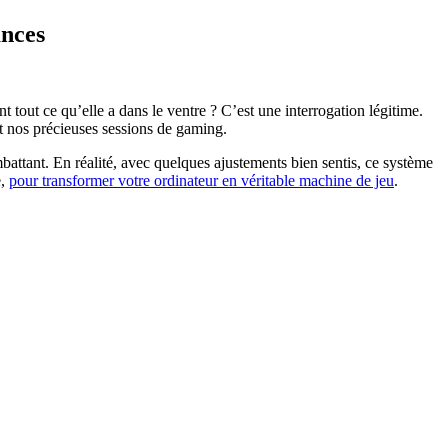
ances
out ce qu’elle a dans le ventre ? C’est une interrogation légitime.
nt nos précieuses sessions de gaming.
attant. En réalité, avec quelques ajustements bien sentis, ce système
e,
pour transformer votre ordinateur en véritable machine de jeu
.