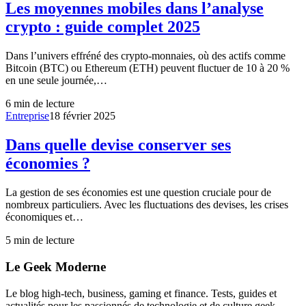
Les moyennes mobiles dans l’analyse
crypto : guide complet 2025
Dans l’univers effréné des crypto-monnaies, où des actifs comme
Bitcoin (BTC) ou Ethereum (ETH) peuvent fluctuer de 10 à 20 %
en une seule journée,…
6
min de lecture
Entreprise
18 février 2025
Dans quelle devise conserver ses
économies ?
La gestion de ses économies est une question cruciale pour de
nombreux particuliers. Avec les fluctuations des devises, les crises
économiques et…
5
min de lecture
Le Geek Moderne
Le blog high-tech, business, gaming et finance. Tests, guides et
actualités pour les passionnés de technologie et de culture geek.