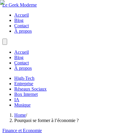
Le Geek Moderne
Accueil
Blog
Contact
À propos
Accueil
Blog
Contact
À propos
High-Tech
Entreprise
Réseaux Sociaux
Box Internet
IA
Musique
Home
/
Pourquoi se former à l’économie ?
Finance et Economie