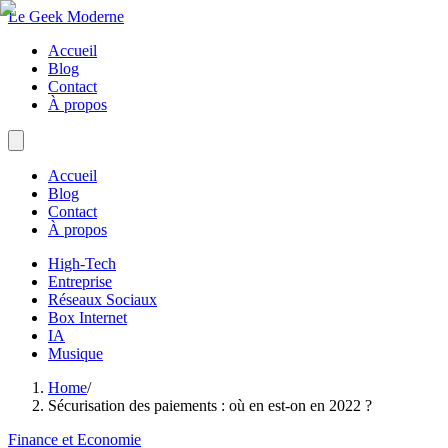
Le Geek Moderne
Accueil
Blog
Contact
À propos
Accueil
Blog
Contact
À propos
High-Tech
Entreprise
Réseaux Sociaux
Box Internet
IA
Musique
Home
/
Sécurisation des paiements : où en est-on en 2022 ?
Finance et Economie