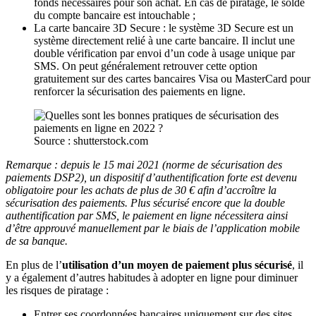
fonds nécessaires pour son achat. En cas de piratage, le solde
du compte bancaire est intouchable ;
La carte bancaire 3D Secure : le système 3D Secure est un
système directement relié à une carte bancaire. Il inclut une
double vérification par envoi d’un code à usage unique par
SMS. On peut généralement retrouver cette option
gratuitement sur des cartes bancaires Visa ou MasterCard pour
renforcer la sécurisation des paiements en ligne.
Source : shutterstock.com
Remarque : depuis le 15 mai 2021 (norme de sécurisation des
paiements DSP2), un dispositif d’authentification forte est devenu
obligatoire pour les achats de plus de 30 € afin d’accroître la
sécurisation des paiements. Plus sécurisé encore que la double
authentification par SMS, le paiement en ligne nécessitera ainsi
d’être approuvé manuellement par le biais de l’application mobile
de sa banque.
En plus de l’
utilisation d’un moyen de paiement plus sécurisé
, il
y a également d’autres habitudes à adopter en ligne pour diminuer
les risques de piratage :
Entrer ses coordonnées bancaires uniquement sur des sites