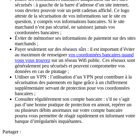
sécurisés : à gauche de la barre d’adresse d’un site internet,
vous devriez pouvoir voir un petit cadenas affiché. Ce logo
atteste de la sécurisation de vos informations sur le site en
question, y compris vos informations bancaires. Si le site
marchand n’est pas sécurisé, ne saisissez jamais vos
coordonnées bancaires ;
Éviter de mémoriser ses informations de paiement sur des sites
marchands ;
Payer seulement sur des réseaux sûrs : il est important d’éviter
au maximum de renseigner
vos coordonnées bancaires quand
vous vous trouvez
sur un réseau Wifi public. Ces réseaux sont
généralement peu sécurisés et peuvent compromettre vos
données en cas de piratage ;
Utiliser un VPN : l’utilisation d’un VPN peut contribuer à la
sécurisation des paiements en ligne grâce à un chiffrement
supplémentaire servant de protection pour vos coordonnées
bancaires ;
Consulter régulièrement son compte bancaire : s’il ne s’agit
pas d’une bonne pratique de protection en amont, repérer un
ou plusieurs débits anormaux sur votre compte bancaire
pourra vous permettre de réagir rapidement en informant votre
banque d’irrégularités inquiétantes.
Partager :