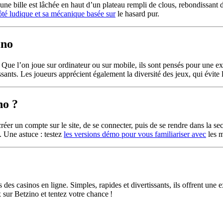
ù une bille est lâchée en haut d’un plateau rempli de clous, rebondissan
ôté ludique et sa mécanique basée sur
le hasard pur.
ino
. Que l’on joue sur ordinateur ou sur mobile, ils sont pensés pour une ex
essants. Les joueurs apprécient également la diversité des jeux, qui évite 
no ?
créer un compte sur le site, de se connecter, puis de se rendre dans la se
. Une astuce : testez
les versions démo pour vous familiariser avec
les m
des casinos en ligne. Simples, rapides et divertissants, ils offrent une 
 sur Betzino et tentez votre chance !