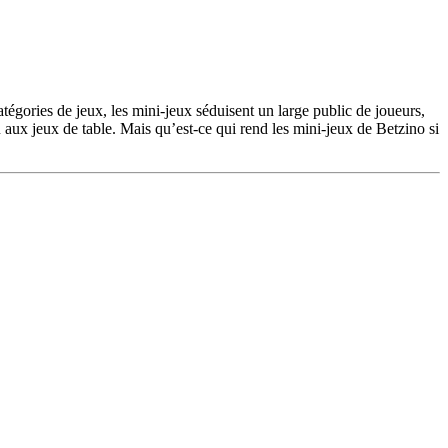
tégories de jeux, les mini-jeux séduisent un large public de joueurs,
aux jeux de table. Mais qu’est-ce qui rend les mini-jeux de Betzino si