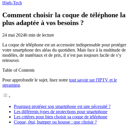
High-Tech
Comment choisir la coque de téléphone la
plus adaptée à vos besoins ?
24 mai 2024
6
min de lecture
La coque de téléphone est un accessoire indispensable pour protéger
votre smartphone des aléas du quotidien. Mais face à la multitude de
modèles, de matériaux et de prix, il n’est pas toujours facile de s’y
retrouver.
Table of Contents
Pour approfondir le sujet, lisez notre
tout savoir sur l'IPTV et le
streaming
.
Pourquoi protéger son smartphone est une nécessité ?
Les différents types de protections pour smartphone
Les critères pour bien choisir sa coque de téléphone
Coque, étui, bumper ou housse : que choisir ?