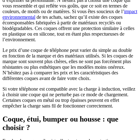
d’exprimer sa personnalité. N’hésitez pas à choisir une coque qui
vous ressemble et qui reflète vos goûts, que ce soit en termes de
couleurs, de motifs ou de matières. Si vous êtes soucieux de l’
impact
environnemental
de tes achats, sachez qu’il existe des coques
écoresponsables fabriquées à partir de matériaux recyclés ou
biodégradables. Ces coques offrent une protection similaire à celles
en plastique ou en silicone, tout en étant plus respectueuses de
l’environnement.
Le prix d’une coque de téléphone peut varier du simple au double
en fonction de la marque et des matériaux utilisés. Si les coques de
marque sont souvent plus chères, elles ne sont pas forcément plus
résistantes ou plus esthétiques que les modèles moins onéreux.
N’hésitez pas à comparer les prix et les caractéristiques des
différentes coques avant de faire votre choix.
Si votre téléphone est compatible avec la charge à induction, veillez
à choisir une coque qui ne perturbe pas ce mode de chargement.
Certaines coques en métal ou trop épaisses peuvent en effet
empêcher la charge sans fil de fonctionner correctement.
Coque, étui, bumper ou housse : que
choisir ?