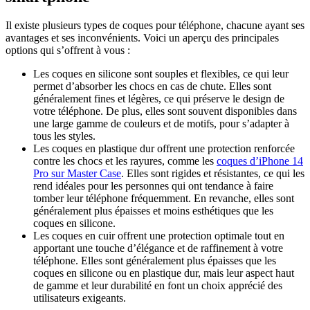
Il existe plusieurs types de coques pour téléphone, chacune ayant ses
avantages et ses inconvénients. Voici un aperçu des principales
options qui s’offrent à vous :
Les coques en silicone sont souples et flexibles, ce qui leur
permet d’absorber les chocs en cas de chute. Elles sont
généralement fines et légères, ce qui préserve le design de
votre téléphone. De plus, elles sont souvent disponibles dans
une large gamme de couleurs et de motifs, pour s’adapter à
tous les styles.
Les coques en plastique dur offrent une protection renforcée
contre les chocs et les rayures, comme les
coques d’iPhone 14
Pro sur Master Case
. Elles sont rigides et résistantes, ce qui les
rend idéales pour les personnes qui ont tendance à faire
tomber leur téléphone fréquemment. En revanche, elles sont
généralement plus épaisses et moins esthétiques que les
coques en silicone.
Les coques en cuir offrent une protection optimale tout en
apportant une touche d’élégance et de raffinement à votre
téléphone. Elles sont généralement plus épaisses que les
coques en silicone ou en plastique dur, mais leur aspect haut
de gamme et leur durabilité en font un choix apprécié des
utilisateurs exigeants.