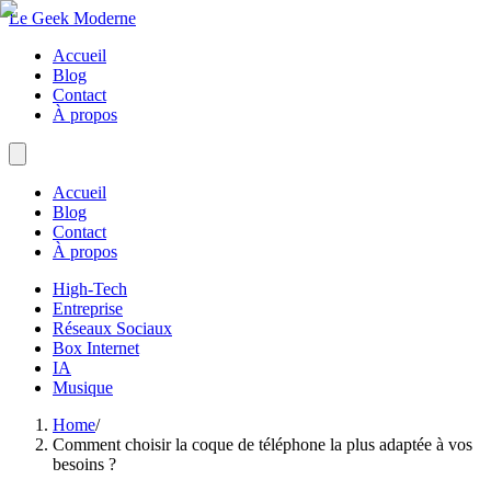
Le Geek Moderne
Accueil
Blog
Contact
À propos
Accueil
Blog
Contact
À propos
High-Tech
Entreprise
Réseaux Sociaux
Box Internet
IA
Musique
Home
/
Comment choisir la coque de téléphone la plus adaptée à vos
besoins ?