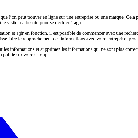
s que l’on peut trouver en ligne sur une entreprise ou une marque. Cela peu
 le visiteur a besoin pour se décider à agir.
tion et agir en fonction, il est possible de commencer avec une recherc
isse faire le rapprochement des informations avec votre entreprise, pr
ur les informations et supprimez les informations qui ne sont plus corr
publié sur votre startup.