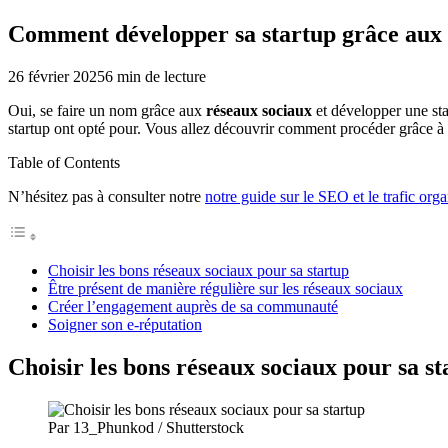
Comment développer sa startup grâce aux 
26 février 2025
6
min de lecture
Oui, se faire un nom grâce aux
réseaux sociaux
et développer une sta
startup ont opté pour. Vous allez découvrir comment procéder grâce à c
Table of Contents
N’hésitez pas à consulter notre
notre guide sur le SEO et le trafic org
Choisir les bons réseaux sociaux pour sa startup
Être présent de manière régulière sur les réseaux sociaux
Créer l’engagement auprès de sa communauté
Soigner son e-réputation
Choisir les bons réseaux sociaux pour sa st
Par 13_Phunkod / Shutterstock