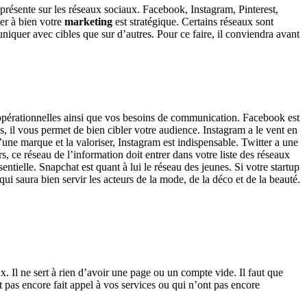
e présente sur les réseaux sociaux. Facebook, Instagram, Pinterest,
er à bien votre
marketing
est stratégique. Certains réseaux sont
niquer avec cibles que sur d’autres. Pour ce faire, il conviendra avant
es opérationnelles ainsi que vos besoins de communication. Facebook est
, il vous permet de bien cibler votre audience. Instagram a le vent en
e marque et la valoriser, Instagram est indispensable. Twitter a une
rs, ce réseau de l’information doit entrer dans votre liste des réseaux
entielle. Snapchat est quant à lui le réseau des jeunes. Si votre startup
qui saura bien servir les acteurs de la mode, de la déco et de la beauté.
 Il ne sert à rien d’avoir une page ou un compte vide. Il faut que
nt pas encore fait appel à vos services ou qui n’ont pas encore