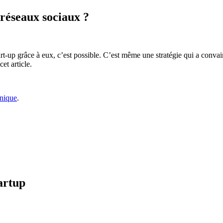
réseaux sociaux ?
rt-up grâce à eux, c’est possible. C’est même une stratégie qui a convai
et article.
anique
.
artup