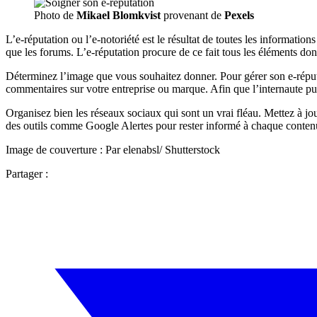
Photo de
Mikael Blomkvist
provenant de
Pexels
L’e-réputation ou l’e-notoriété est le résultat de toutes les information
que les forums. L’e-réputation procure de ce fait tous les éléments dont
Déterminez l’image que vous souhaitez donner. Pour gérer son e-réputa
commentaires sur votre entreprise ou marque. Afin que l’internaute pu
Organisez bien les réseaux sociaux qui sont un vrai fléau. Mettez à jo
des outils comme Google Alertes pour rester informé à chaque contenu 
Image de couverture : Par elenabsl/ Shutterstock
Partager :