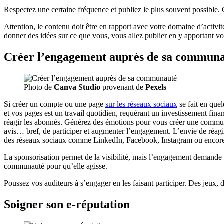
Respectez une certaine fréquence et publiez le plus souvent possible. C’
Attention, le contenu doit être en rapport avec votre domaine d’activit
donner des idées sur ce que vous, vous allez publier en y apportant vot
Créer l’engagement auprès de sa commun
Photo de
Canva Studio
provenant de
Pexels
Si créer un compte ou une page
sur les réseaux sociaux
se fait en que
et vos pages est un travail quotidien, requérant un investissement fina
réagir les abonnés. Générez des émotions pour vous créer une communau
avis… bref, de participer et augmenter l’engagement. L’envie de réagir,
des réseaux sociaux comme LinkedIn, Facebook, Instagram ou encore Twi
La sponsorisation permet de la visibilité, mais l’engagement demande d
communauté pour qu’elle agisse.
Poussez vos auditeurs à s’engager en les faisant participer. Des jeux, 
Soigner son e-réputation