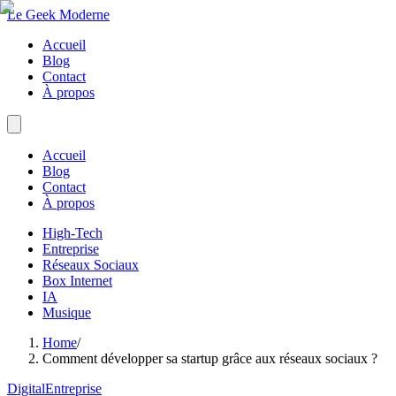
Le Geek Moderne
Accueil
Blog
Contact
À propos
Accueil
Blog
Contact
À propos
High-Tech
Entreprise
Réseaux Sociaux
Box Internet
IA
Musique
Home
/
Comment développer sa startup grâce aux réseaux sociaux ?
Digital
Entreprise