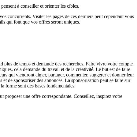
ensent à conseiller et orienter les cibles.
 vos concurrents. Visiter les pages de ces derniers peut cependant vous
ils qui font que vos offres seront uniques.
nd plus de temps et demande des recherches. Faire vivre votre compte
ques, cela demande du travail et de la créativité. Le but est de faire
urs qui viendront aimer, partager, commenter, suggérer et donner leur
ts et de sponsoriser des annonces. La sponsorisation peut se faire sur
 la forme sont des bases fondamentales.
our proposer une offre correspondante. Conseillez, inspirez votre