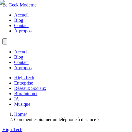
Le Geek Moderne
Accueil
Blog
Contact
À propos
Accueil
Blog
Contact
À propos
High-Tech
Entreprise
Réseaux Sociaux
Box Internet
IA
Musique
Home
/
Comment espionner un téléphone à distance ?
High-Tech