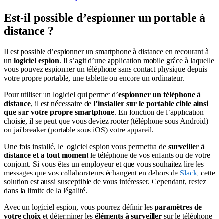
Est-il possible d’espionner un portable à
distance ?
Il est possible d’espionner un smartphone à distance en recourant à
un
logiciel espion
. Il s’agit d’une application mobile grâce à laquelle
vous pouvez espionner un téléphone sans contact physique depuis
votre propre portable, une tablette ou encore un ordinateur.
Pour utiliser un logiciel qui permet d’
espionner un téléphone à
distance
, il est nécessaire de
l’installer sur le portable cible ainsi
que sur votre propre smartphone
. En fonction de l’application
choisie, il se peut que vous deviez rooter (téléphone sous Android)
ou jailbreaker (portable sous iOS) votre appareil.
Une fois installé, le logiciel espion vous permettra de
surveiller à
distance et à tout moment
le téléphone de vos enfants ou de votre
conjoint. Si vous êtes un employeur et que vous souhaitez lire les
messages que vos collaborateurs échangent en dehors de
Slack
, cette
solution est aussi susceptible de vous intéresser. Cependant, restez
dans la limite de la légalité.
Avec un logiciel espion, vous pourrez définir les
paramètres de
votre choix
et déterminer les
éléments à surveiller
sur le téléphone