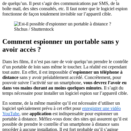
de quelqu’un. Il peut s’agir des communications par SMS, de la
boîte mail, des sites consultés, etc. Il faut noter que le logiciel espion
fonctionne de façon totalement invisible sur l’appareil cible.
Shchus / Shutterstock
Comment espionner un portable sans y
avoir accès ?
Dans les films, il n’est pas rare de voir quelqu’un prendre le contrôle
d’un portable de loin sans même le toucher. La réalité est cependant
tout autre. En effet, il est impossible d’
espionner un téléphone à
distance
sans y avoir préalablement accédé. Concrètement, pour
pouvoir suivre l’activité sur un smartphone,
vous devrez l’avoir eu
dans vos mains durant au moins quelques minutes
. Il s’agit du
temps nécessaire pour installer un logiciel espion sur l’appareil cible.
En somme, de la même manière qu’il est nécessaire d’utiliser un
logiciel spécialement prévu à cet effet pour
enregistrer une vidéo
YouTube
, une
application
est indispensable pour espionner un
portable à distance. Méfiez-vous donc des sites qui assurent qu’il est
possible de prendre le contrôle d’un smartphone à distance sans
procéder à aucune installation. Il est fort probable qu’il s’agisse