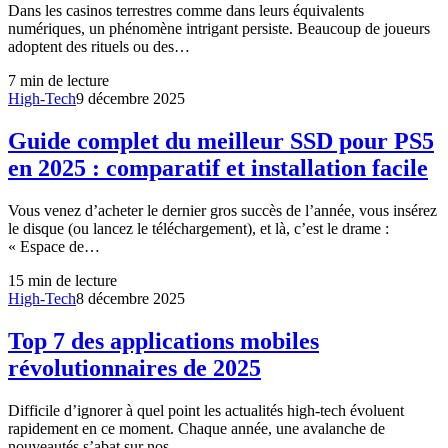
Dans les casinos terrestres comme dans leurs équivalents
numériques, un phénomène intrigant persiste. Beaucoup de joueurs
adoptent des rituels ou des…
7
min de lecture
High-Tech
9 décembre 2025
Guide complet du meilleur SSD pour PS5
en 2025 : comparatif et installation facile
Vous venez d’acheter le dernier gros succès de l’année, vous insérez
le disque (ou lancez le téléchargement), et là, c’est le drame :
« Espace de…
15
min de lecture
High-Tech
8 décembre 2025
Top 7 des applications mobiles
révolutionnaires de 2025
Difficile d’ignorer à quel point les actualités high-tech évoluent
rapidement en ce moment. Chaque année, une avalanche de
nouveautés s’abat sur nos…