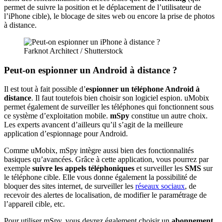
permet de suivre la position et le déplacement de l’utilisateur de
l’iPhone cible), le blocage de sites web ou encore la prise de photos
à distance.
Farknot Architect / Shutterstock
Peut-on espionner un Android à distance ?
Il est tout à fait possible d’
espionner un téléphone Android à
distance
. Il faut toutefois bien choisir son logiciel espion. uMobix
permet également de surveiller les téléphones qui fonctionnent sous
ce système d’exploitation mobile.
mSpy
constitue un autre choix.
Les experts avancent d’ailleurs qu’il s’agit de la meilleure
application d’espionnage pour Android.
Comme uMobix, mSpy intègre aussi bien des fonctionnalités
basiques qu’avancées. Grâce à cette application, vous pourrez par
exemple
suivre les appels téléphoniques
et surveiller les
SMS
sur
le téléphone cible. Elle vous donne également la possibilité de
bloquer des sites internet, de surveiller les
réseaux sociaux
, de
recevoir des alertes de localisation, de modifier le paramétrage de
l’appareil cible, etc.
Pour utiliser mSpy, vous devrez également choisir un
abonnement
.