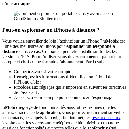
d’une
arnaque
.
GoodStudio / Shutterstock
Peut-on espionner un iPhone à distance ?
Vous voulez surveiller de loin l’activité sur un iPhone ?
uMobix
est
l’une des meilleures solutions pour
espionner un téléphone à
distance
dans ce cas. Ce logiciel peut être installé sur toutes les
versions d’iOS. Pour l’utiliser, vous devez commencer par créer un
compte et choisir une formule d’abonnement. Par la suite :
Connectez-vous à votre compte ;
Renseignez les informations d’identification iCloud de
l’iPhone cible ;
Procédez aux réglages qui s’imposent en suivant les directives
de l’assistant ;
Accédez à votre compte pour commencer l’espionnage.
uMobix
regorge de fonctionnalités aussi utiles les unes que les
autres. Grâce à cette application, vous pourrez notamment surveiller
les contacts, les appels, la navigation internet, les
réseaux sociaux
,
les photos et les vidéos sur le téléphone cible. uMobix embarque
aussi des fonctionnalités avancées telles que le
geofencing
(qui