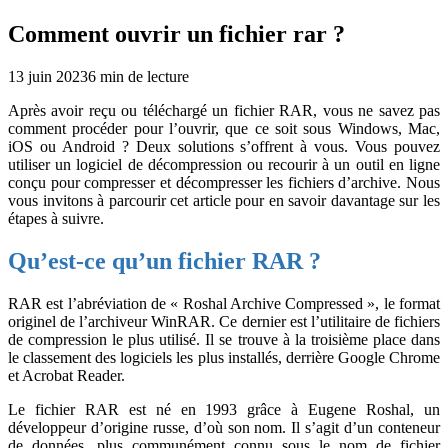
Comment ouvrir un fichier rar ?
13 juin 2023
6
min de lecture
Après avoir reçu ou téléchargé un fichier RAR, vous ne savez pas
comment procéder pour l’ouvrir, que ce soit sous Windows, Mac,
iOS ou Android ? Deux solutions s’offrent à vous. Vous pouvez
utiliser un logiciel de décompression ou recourir à un outil en ligne
conçu pour compresser et décompresser les fichiers d’archive. Nous
vous invitons à parcourir cet article pour en savoir davantage sur les
étapes à suivre.
Qu’est-ce qu’un fichier RAR ?
RAR est l’abréviation de « Roshal Archive Compressed », le format
originel de l’archiveur WinRAR. Ce dernier est l’utilitaire de fichiers
de compression le plus utilisé. Il se trouve à la troisième place dans
le classement des logiciels les plus installés, derrière Google Chrome
et Acrobat Reader.
Le fichier RAR est né en 1993 grâce à Eugene Roshal, un
développeur d’origine russe, d’où son nom. Il s’agit d’un conteneur
de données, plus communément connu sous le nom de fichier