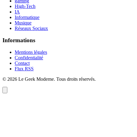
gaming
High-Tech
IA
Informatique
Musique
Réseaux Sociaux
Informations
Mentions légales
Confidentialité
Contact
Flux RSS
©
2026
Le Geek Moderne
. Tous droits réservés.