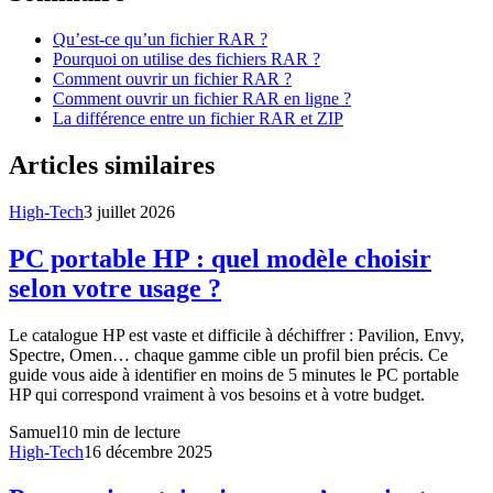
Qu’est-ce qu’un fichier RAR ?
Pourquoi on utilise des fichiers RAR ?
Comment ouvrir un fichier RAR ?
Comment ouvrir un fichier RAR en ligne ?
La différence entre un fichier RAR et ZIP
Articles similaires
High-Tech
3 juillet 2026
PC portable HP : quel modèle choisir
selon votre usage ?
Le catalogue HP est vaste et difficile à déchiffrer : Pavilion, Envy,
Spectre, Omen… chaque gamme cible un profil bien précis. Ce
guide vous aide à identifier en moins de 5 minutes le PC portable
HP qui correspond vraiment à vos besoins et à votre budget.
Samuel
10
min de lecture
High-Tech
16 décembre 2025