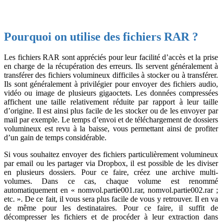
Pourquoi on utilise des fichiers RAR ?
Les fichiers RAR sont appréciés pour leur facilité d’accès et la prise
en charge de la récupération des erreurs. Ils servent généralement à
transférer des fichiers volumineux difficiles à stocker ou à transférer.
Ils sont généralement à privilégier pour envoyer des fichiers audio,
vidéo ou image de plusieurs gigaoctets. Les données compressées
affichent une taille relativement réduite par rapport à leur taille
d’origine. Il est ainsi plus facile de les stocker ou de les envoyer par
mail par exemple. Le temps d’envoi et de téléchargement de dossiers
volumineux est revu à la baisse, vous permettant ainsi de profiter
d’un gain de temps considérable.
Si vous souhaitez envoyer des fichiers particulièrement volumineux
par email ou les partager via Dropbox, il est possible de les diviser
en plusieurs dossiers. Pour ce faire, créez une archive multi-
volumes. Dans ce cas, chaque volume est renommé
automatiquement en « nomvol.partie001.rar, nomvol.partie002.rar ;
etc. ». De ce fait, il vous sera plus facile de vous y retrouver. Il en va
de même pour les destinataires. Pour ce faire, il suffit de
décompresser les fichiers et de procéder à leur extraction dans