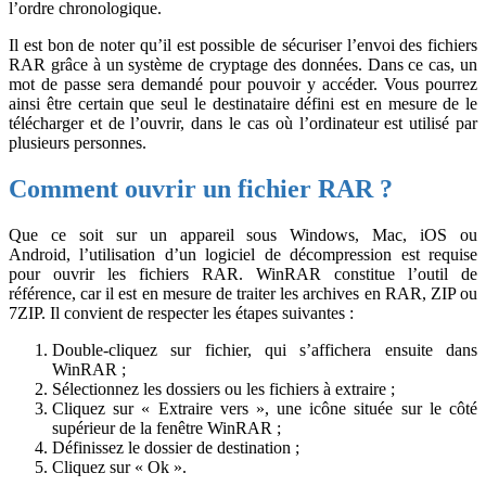
l’ordre chronologique.
Il est bon de noter qu’il est possible de sécuriser l’envoi des fichiers
RAR grâce à un système de cryptage des données. Dans ce cas, un
mot de passe sera demandé pour pouvoir y accéder. Vous pourrez
ainsi être certain que seul le destinataire défini est en mesure de le
télécharger et de l’ouvrir, dans le cas où l’ordinateur est utilisé par
plusieurs personnes.
Comment ouvrir un fichier RAR ?
Que ce soit sur un appareil sous Windows, Mac, iOS ou
Android, l’utilisation d’un logiciel de décompression est requise
pour ouvrir les fichiers RAR. WinRAR constitue l’outil de
référence, car il est en mesure de traiter les archives en RAR, ZIP ou
7ZIP. Il convient de respecter les étapes suivantes :
Double-cliquez sur fichier, qui s’affichera ensuite dans
WinRAR ;
Sélectionnez les dossiers ou les fichiers à extraire ;
Cliquez sur « Extraire vers », une icône située sur le côté
supérieur de la fenêtre WinRAR ;
Définissez le dossier de destination ;
Cliquez sur « Ok ».