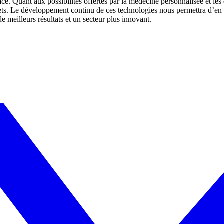
cace. Quant aux possibilités offertes par la médecine personnalisée et les
ts. Le développement continu de ces technologies nous permettra d’en 
de meilleurs résultats et un secteur plus innovant.