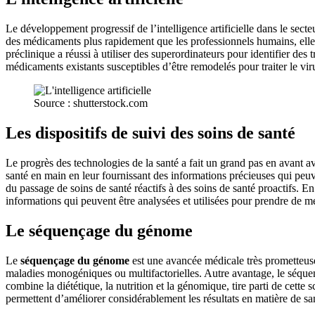
Le développement progressif de l’intelligence artificielle dans le secte
des médicaments plus rapidement que les professionnels humains, elle 
préclinique a réussi à utiliser des superordinateurs pour identifier de
médicaments existants susceptibles d’être remodelés pour traiter le vir
Source : shutterstock.com
Les dispositifs de suivi des soins de santé
Le progrès des technologies de la santé a fait un grand pas en avant a
santé en main en leur fournissant des informations précieuses qui peuv
du passage de soins de santé réactifs à des soins de santé proactifs. En 
informations qui peuvent être analysées et utilisées pour prendre de me
Le séquençage du génome
Le
séquençage du génome
est une avancée médicale très prometteuse.
maladies monogéniques ou multifactorielles. Autre avantage, le séqu
combine la diététique, la nutrition et la génomique, tire parti de cet
permettent d’améliorer considérablement les résultats en matière de sa