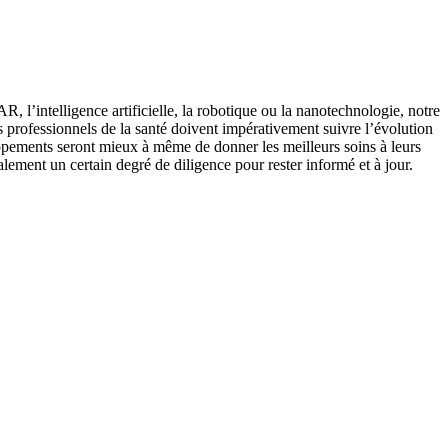
 l’intelligence artificielle, la robotique ou la nanotechnologie, notre
les professionnels de la santé doivent impérativement suivre l’évolution
oppements seront mieux à même de donner les meilleurs soins à leurs
alement un certain degré de diligence pour rester informé et à jour.