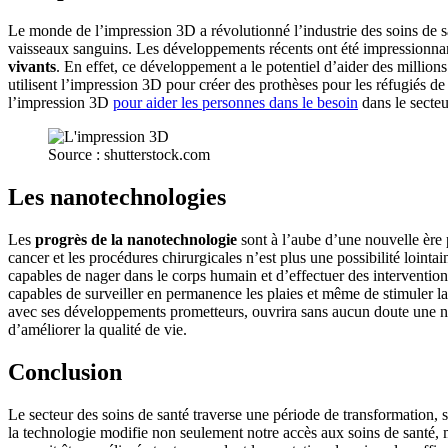
Le monde de l’impression 3D a révolutionné l’industrie des soins de sa
vaisseaux sanguins. Les développements récents ont été impressionna
vivants
. En effet, ce développement a le potentiel d’aider des million
utilisent l’impression 3D pour créer des prothèses pour les réfugiés de
l’impression 3D
pour aider les personnes dans le besoin
dans le secteu
Source : shutterstock.com
Les nanotechnologies
Les
progrès de la nanotechnologie
sont à l’aube d’une nouvelle ère 
cancer et les procédures chirurgicales n’est plus une possibilité lointa
capables de nager dans le corps humain et d’effectuer des interventions
capables de surveiller en permanence les plaies et même de stimuler la
avec ses développements prometteurs, ouvrira sans aucun doute une nou
d’améliorer la qualité de vie.
Conclusion
Le secteur des soins de santé traverse une période de transformation, 
la technologie modifie non seulement notre accès aux soins de santé, m