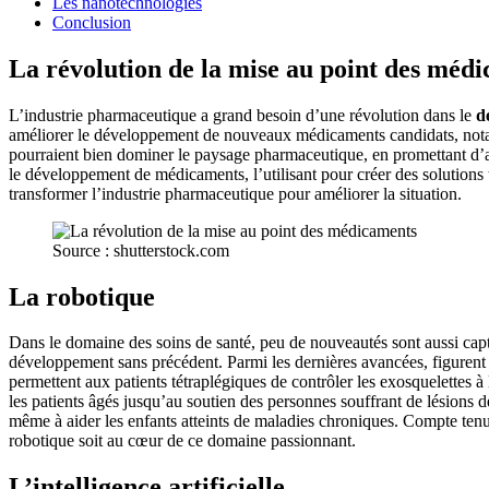
Les nanotechnologies
Conclusion
La révolution de la mise au point des méd
L’industrie pharmaceutique a grand besoin d’une révolution dans le
d
améliorer le développement de nouveaux médicaments candidats, notammen
pourraient bien dominer le paysage pharmaceutique, en promettant d’ac
le développement de médicaments, l’utilisant pour créer des solutions 
transformer l’industrie pharmaceutique pour améliorer la situation.
Source : shutterstock.com
La robotique
Dans le domaine des soins de santé, peu de nouveautés sont aussi ca
développement sans précédent. Parmi les dernières avancées, figurent les
permettent aux patients tétraplégiques de contrôler les exosquelettes à
les patients âgés jusqu’au soutien des personnes souffrant de lésions d
même à aider les enfants atteints de maladies chroniques. Compte tenu d
robotique soit au cœur de ce domaine passionnant.
L’intelligence artificielle