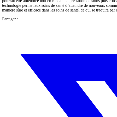
pourrait être améliorée tout en rendant la prestation de soins plus effi
technologie permet aux soins de santé d’atteindre de nouveaux somme
manière sûre et efficace dans les soins de santé, ce qui se traduira par 
Partager :