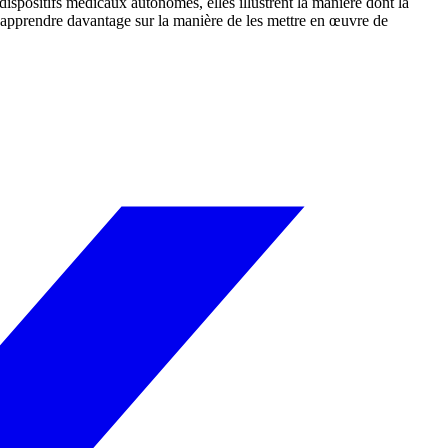
 dispositifs médicaux autonomes, elles illustrent la manière dont la
apprendre davantage sur la manière de les mettre en œuvre de