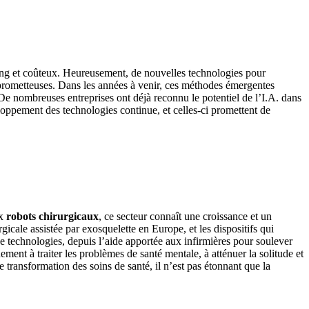
s long et coûteux. Heureusement, de nouvelles technologies pour
s prometteuses. Dans les années à venir, ces méthodes émergentes
De nombreuses entreprises ont déjà reconnu le potentiel de l’I.A. dans
loppement des technologies continue, et celles-ci promettent de
ux
robots chirurgicaux
, ce secteur connaît une croissance et un
gicale assistée par exosquelette en Europe, et les dispositifs qui
de technologies, depuis l’aide apportée aux infirmières pour soulever
ment à traiter les problèmes de santé mentale, à atténuer la solitude et
 transformation des soins de santé, il n’est pas étonnant que la