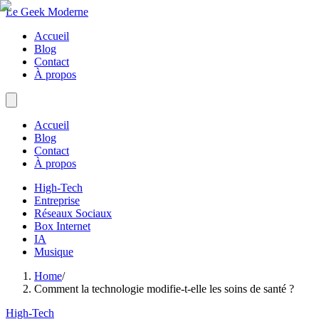
Le Geek Moderne
Accueil
Blog
Contact
À propos
Accueil
Blog
Contact
À propos
High-Tech
Entreprise
Réseaux Sociaux
Box Internet
IA
Musique
Home
/
Comment la technologie modifie-t-elle les soins de santé ?
High-Tech