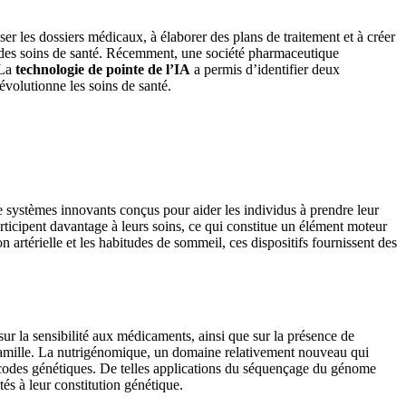
ser les dossiers médicaux, à élaborer des plans de traitement et à créer
ur des soins de santé. Récemment, une société pharmaceutique
 La
technologie de pointe de l’IA
a permis d’identifier deux
évolutionne les soins de santé.
 de systèmes innovants conçus pour aider les individus à prendre leur
rticipent davantage à leurs soins, ce qui constitue un élément moteur
n artérielle et les habitudes de sommeil, ces dispositifs fournissent des
sur la sensibilité aux médicaments, ainsi que sur la présence de
famille. La nutrigénomique, un domaine relativement nouveau qui
es codes génétiques. De telles applications du séquençage du génome
és à leur constitution génétique.