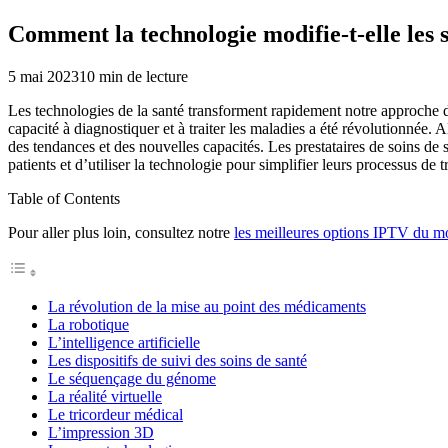
Comment la technologie modifie-t-elle les s
5 mai 2023
10
min de lecture
Les technologies de la santé transforment rapidement notre approche de
capacité à diagnostiquer et à traiter les maladies a été révolutionnée. 
des tendances et des nouvelles capacités. Les prestataires de soins d
patients et d’utiliser la technologie pour simplifier leurs processus de t
Table of Contents
Pour aller plus loin, consultez notre
les meilleures options IPTV du 
La révolution de la mise au point des médicaments
La robotique
L’intelligence artificielle
Les dispositifs de suivi des soins de santé
Le séquençage du génome
La réalité virtuelle
Le tricordeur médical
L’impression 3D