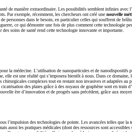
nté de manière extraordinaire. Les possibilités semblent infinies avec l’
nts. Par exemple, récemment, les chercheurs ont créé une
nouvelle mét
s de personnes dans le besoin, en particulier celles qui souffrent de brû
 guerre, ce qui démontre une fois de plus comment cette technologie peut
r des soins de santé rend cette technologie innovante et importante.
pour la médecine. L’utilisation de nanoparticules et de nanodispositifs 
ine, elle est une réalité qui s’imposera bientôt à nous. Dans ce domaine, 
 chirurgicales complexes tout en restant non invasives et adaptées au pati
 cicatrisation des plaies grâce à des noyaux de graphène sont en train 
velle ère d’innovation et de progrès sans précédent, grâce aux moyens p
sous l’impulsion des technologies de pointe. Les avancées telles que la
ais aussi les pratiques médicales (dont des ressources sont accessibles