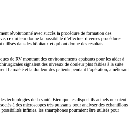
ent révolutionné avec succès la procédure de formation des
e, ce qui leur donne la possibilité d’effectuer diverses procédures
 utilisés dans les hôpitaux et qui ont donné des résultats
casques de RV montrant des environnements apaisants pour les aider à
hirurgicales signalent des niveaux de douleur plus faibles à la suite
ent l’anxiété et la douleur des patients pendant l’opération, améliorant
es technologies de la santé. Bien que les dispositifs actuels ne soient
ssociés à des microscopes très puissants pour analyser des échantillons
ossibilités infinies, les smartphones pourraient être utilisés pour