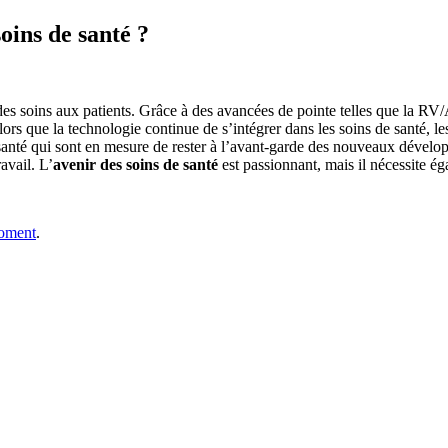
oins de santé ?
s soins aux patients. Grâce à des avancées de pointe telles que la RV/AR,
Alors que la technologie continue de s’intégrer dans les soins de santé, 
e santé qui sont en mesure de rester à l’avant-garde des nouveaux dével
ravail. L’
avenir des soins de santé
est passionnant, mais il nécessite ég
moment
.