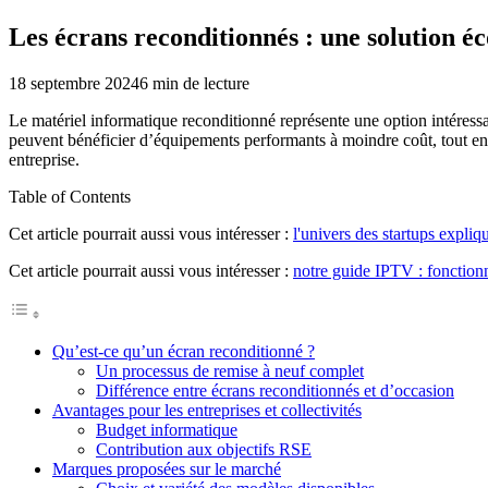
Les écrans reconditionnés : une solution é
18 septembre 2024
6
min de lecture
Le matériel informatique reconditionné représente une option intéressa
peuvent bénéficier d’équipements performants à moindre coût, tout en 
entreprise.
Table of Contents
Cet article pourrait aussi vous intéresser :
l'univers des startups expliq
Cet article pourrait aussi vous intéresser :
notre guide IPTV : fonction
Qu’est-ce qu’un écran reconditionné ?
Un processus de remise à neuf complet
Différence entre écrans reconditionnés et d’occasion
Avantages pour les entreprises et collectivités
Budget informatique
Contribution aux objectifs RSE
Marques proposées sur le marché