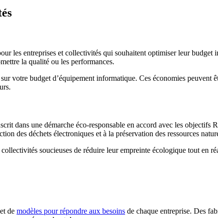
tés
r les entreprises et collectivités qui souhaitent optimiser leur budget i
mettre la qualité ou les performances.
ur votre budget d’équipement informatique. Ces économies peuvent être 
urs.
scrit dans une démarche éco-responsable en accord avec les objectifs R
ion des déchets électroniques et à la préservation des ressources nature
s collectivités soucieuses de réduire leur empreinte écologique tout en r
 et de
modèles pour répondre aux besoins
de chaque entreprise. Des fa