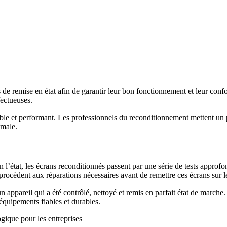
 de remise en état afin de garantir leur bon fonctionnement et leur con
ectueuses.
able et performant. Les professionnels du reconditionnement mettent un 
imale.
’état, les écrans reconditionnés passent par une série de tests approfo
procèdent aux réparations nécessaires avant de remettre ces écrans sur 
 appareil qui a été contrôlé, nettoyé et remis en parfait état de marche.
équipements fiables et durables.