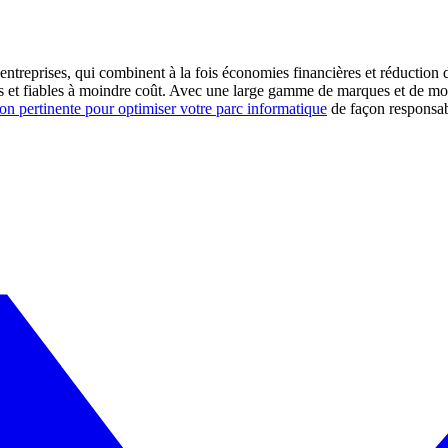
s entreprises, qui combinent à la fois économies financières et réduction
 et fiables à moindre coût. Avec une large gamme de marques et de mod
ion pertinente pour optimiser votre parc informatique
de façon responsab