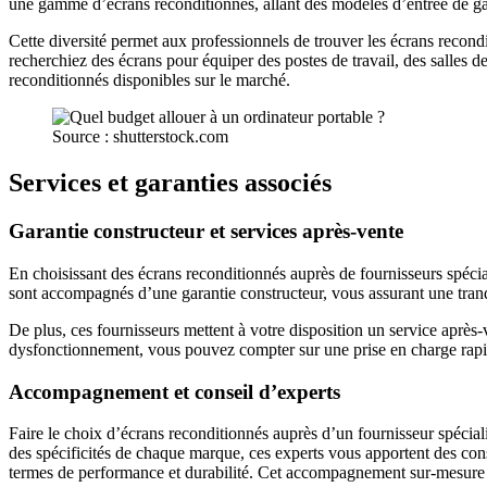
une gamme d’écrans reconditionnés, allant des modèles d’entrée de
Cette diversité permet aux professionnels de trouver les écrans recond
recherchiez des écrans pour équiper des postes de travail, des salles 
reconditionnés disponibles sur le marché.
Source : shutterstock.com
Services et garanties associés
Garantie constructeur et services après-vente
En choisissant des écrans reconditionnés auprès de fournisseurs spécial
sont accompagnés d’une garantie constructeur, vous assurant une tranqu
De plus, ces fournisseurs mettent à votre disposition un service aprè
dysfonctionnement, vous pouvez compter sur une prise en charge rapide e
Accompagnement et conseil d’experts
Faire le choix d’écrans reconditionnés auprès d’un fournisseur spécia
des spécificités de chaque marque, ces experts vous apportent des conse
termes de performance et durabilité. Cet accompagnement sur-mesure es