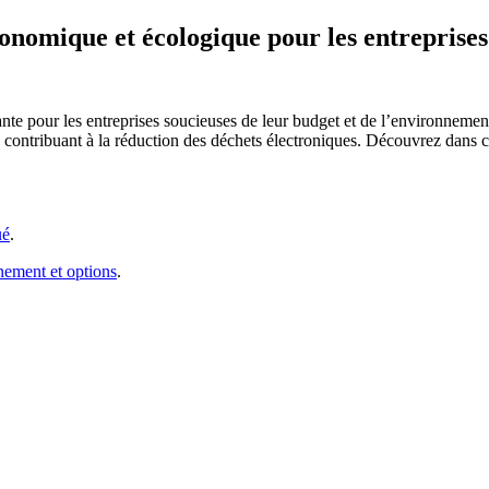
conomique et écologique pour les entreprises
nte pour les entreprises soucieuses de leur budget et de l’environnement
contribuant à la réduction des déchets électroniques. Découvrez dans ce
ué
.
nement et options
.