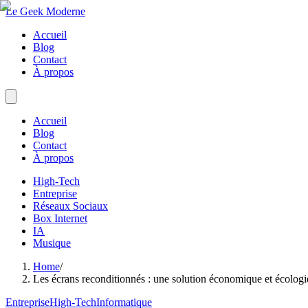
Le Geek Moderne
Accueil
Blog
Contact
À propos
Accueil
Blog
Contact
À propos
High-Tech
Entreprise
Réseaux Sociaux
Box Internet
IA
Musique
Home
/
Les écrans reconditionnés : une solution économique et écologiq
Entreprise
High-Tech
Informatique