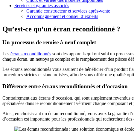
Choix et variété des modèles disponibles
Services et garanties associés
Garantie constructeur et services après-vente
Accompagnement et conseil d’experts
Qu’est-ce qu’un écran reconditionné ?
Un processus de remise à neuf complet
Les
écrans reconditionnés
sont des appareils qui ont subi un processus
chaque écran, un nettoyage complet et le remplacement des pièces déf
Les écrans reconditionnés vous assurent de bénéficier d’un produit fi
procédures strictes et standardisées, afin de vous offrir une qualité opt
Différence entre écrans reconditionnés et d’occasion
Contrairement aux écrans d’occasion, qui sont simplement revendus en l
spécialisées dans le reconditionnement vérifient chaque composant et 
Ainsi, en choisissant un écran reconditionné, vous avez la garantie d’un
d’occasion est importante pour les professionnels qui recherchent des 