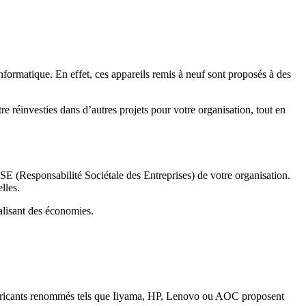
nformatique. En effet, ces appareils remis à neuf sont proposés à des
réinvesties dans d’autres projets pour votre organisation, tout en
SE (Responsabilité Sociétale des Entreprises) de votre organisation.
lles.
éalisant des économies.
bricants renommés tels que Iiyama, HP, Lenovo ou AOC proposent