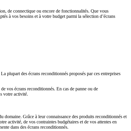
ution, de connectique ou encore de fonctionnalités. Que vous
tés à vos besoins et à votre budget parmi la sélection d’écrans
. La plupart des écrans reconditionnés proposés par ces entreprises
ie de vos écrans reconditionnés. En cas de panne ou de
 votre activité.
 du domaine. Grâce à leur connaissance des produits reconditionnés et
re activité, de vos contraintes budgétaires et de vos attentes en
inente dans des écrans reconditionnés.