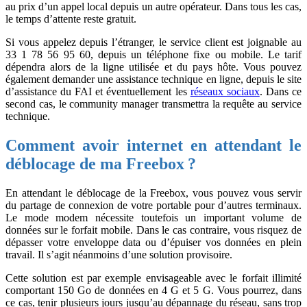
au prix d’un appel local depuis un autre opérateur. Dans tous les cas,
le temps d’attente reste gratuit.
Si vous appelez depuis l’étranger, le service client est joignable au
33 1 78 56 95 60, depuis un téléphone fixe ou mobile. Le tarif
dépendra alors de la ligne utilisée et du pays hôte. Vous pouvez
également demander une assistance technique en ligne, depuis le site
d’assistance du FAI et éventuellement les
réseaux sociaux
. Dans ce
second cas, le community manager transmettra la requête au service
technique.
Comment avoir internet en attendant le
déblocage de ma Freebox ?
En attendant le déblocage de la Freebox, vous pouvez vous servir
du partage de connexion de votre portable pour d’autres terminaux.
Le mode modem nécessite toutefois un important volume de
données sur le forfait mobile. Dans le cas contraire, vous risquez de
dépasser votre enveloppe data ou d’épuiser vos données en plein
travail. Il s’agit néanmoins d’une solution provisoire.
Cette solution est par exemple envisageable avec le forfait illimité
comportant 150 Go de données en 4 G et 5 G. Vous pourrez, dans
ce cas, tenir plusieurs jours jusqu’au dépannage du réseau, sans trop