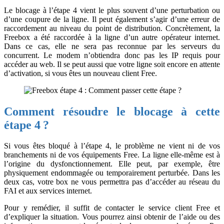
Le blocage à l’étape 4 vient le plus souvent d’une perturbation ou
d’une coupure de la ligne. Il peut également s’agir d’une erreur de
raccordement au niveau du point de distribution. Concrètement, la
Freebox a été raccordée à la ligne d’un autre opérateur internet.
Dans ce cas, elle ne sera pas reconnue par les serveurs du
concurrent. Le modem n’obtiendra donc pas les IP requis pour
accéder au web. Il se peut aussi que votre ligne soit encore en attente
d’activation, si vous êtes un nouveau client Free.
Comment résoudre le blocage à cette
étape 4 ?
Si vous êtes bloqué à l’étape 4, le problème ne vient ni de vos
branchements ni de vos équipements Free. La ligne elle-même est à
l’origine du dysfonctionnement. Elle peut, par exemple, être
physiquement endommagée ou temporairement perturbée. Dans les
deux cas, votre box ne vous permettra pas d’accéder au réseau du
FAI et aux services internet.
Pour y remédier, il suffit de contacter le service client Free et
d’expliquer la situation. Vous pourrez ainsi obtenir de l’aide ou des