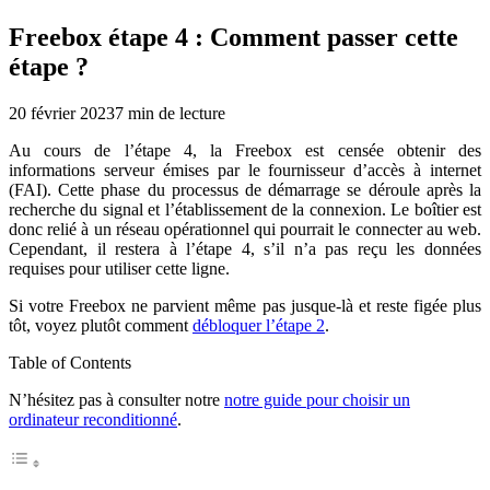
Freebox étape 4 : Comment passer cette
étape ?
20 février 2023
7
min de lecture
Au cours de l’étape 4, la Freebox est censée obtenir des
informations serveur émises par le fournisseur d’accès à internet
(FAI). Cette phase du processus de démarrage se déroule après la
recherche du signal et l’établissement de la connexion. Le boîtier est
donc relié à un réseau opérationnel qui pourrait le connecter au web.
Cependant, il restera à l’étape 4, s’il n’a pas reçu les données
requises pour utiliser cette ligne.
Si votre Freebox ne parvient même pas jusque-là et reste figée plus
tôt, voyez plutôt comment
débloquer l’étape 2
.
Table of Contents
N’hésitez pas à consulter notre
notre guide pour choisir un
ordinateur reconditionné
.