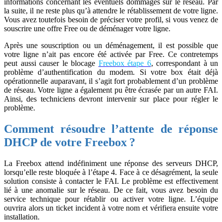
informations concernant les éventuels dommages sur le réseau. Par
la suite, il ne reste plus qu’à attendre le rétablissement de votre ligne.
Vous avez toutefois besoin de préciser votre profil, si vous venez de
souscrire une offre Free ou de déménager votre ligne.
Après une souscription ou un déménagement, il est possible que
votre ligne n’ait pas encore été activée par Free. Ce contretemps
peut aussi causer le blocage
Freebox étape 6
, correspondant à un
problème d’authentification du modem. Si votre box était déjà
opérationnelle auparavant, il s’agit fort probablement d’un problème
de réseau. Votre ligne a également pu être écrasée par un autre FAI.
Ainsi, des techniciens devront intervenir sur place pour régler le
problème.
Comment résoudre l’attente de réponse
DHCP de votre Freebox ?
La Freebox attend indéfiniment une réponse des serveurs DHCP,
lorsqu’elle reste bloquée à l’étape 4. Face à ce désagrément, la seule
solution consiste à contacter le FAI. Le problème est effectivement
lié à une anomalie sur le réseau. De ce fait, vous avez besoin du
service technique pour rétablir ou activer votre ligne. L’équipe
ouvrira alors un ticket incident à votre nom et vérifiera ensuite votre
installation.