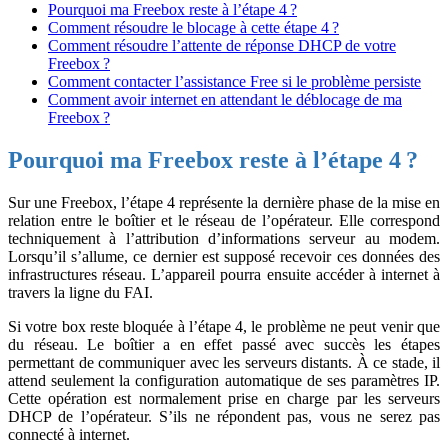
Pourquoi ma Freebox reste à l’étape 4 ?
Comment résoudre le blocage à cette étape 4 ?
Comment résoudre l’attente de réponse DHCP de votre
Freebox ?
Comment contacter l’assistance Free si le problème persiste
Comment avoir internet en attendant le déblocage de ma
Freebox ?
Pourquoi ma Freebox reste à l’étape 4 ?
Sur une Freebox, l’étape 4 représente la dernière phase de la mise en
relation entre le boîtier et le réseau de l’opérateur. Elle correspond
techniquement à l’attribution d’informations serveur au modem.
Lorsqu’il s’allume, ce dernier est supposé recevoir ces données des
infrastructures réseau. L’appareil pourra ensuite accéder à internet à
travers la ligne du FAI.
Si votre box reste bloquée à l’étape 4, le problème ne peut venir que
du réseau. Le boîtier a en effet passé avec succès les étapes
permettant de communiquer avec les serveurs distants. À ce stade, il
attend seulement la configuration automatique de ses paramètres IP.
Cette opération est normalement prise en charge par les serveurs
DHCP de l’opérateur. S’ils ne répondent pas, vous ne serez pas
connecté à internet.