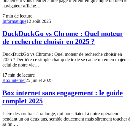
finalement vous heurter à une page d’erreur énigmatique ou bien le
navigateur affiche…
7
min de lecture
Informatique
12 août 2025
DuckDuckGo vs Chrome : Quel moteur
de recherche choisir en 2025 ?
DuckDuckGo vs Chrome : Quel moteur de recherche choisir en
2025 ? Derrière ce simple champ de texte se cache un enjeu majeur :
celui de notre vie…
17
min de lecture
Box internet
25 juillet 2025
Box internet sans engagement : le guide
complet 2025
L’ère des contrats à rallonge, qui nous liaient à notre opérateur
pendant un ou deux ans, semble doucement mais sûrement toucher à
sa fin.…