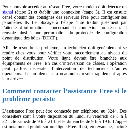
Pour pouvoir accéder au réseau Free, votre modem doit détecter un
signal
(étape 2) et établir une connexion (étape 3). Il est ensuite
censé obtenir des consignes des serveurs Free pour configurer ses
paramètres IP. Le blocage à l’étape 4 se traduit justement par
l’attente d’informations concernant la connexion au réseau. Il
renvoie ainsi à une perturbation du protocole de configuration
dynamique des hôtes (DHCP).
Afin de résoudre le problème, un technicien doit généralement se
rendre chez vous pour vérifier votre raccordement au niveau du
point de distribution. Votre ligne devrait être branchée aux
équipements de Free. En cas d’interversion de câbles, l’opération
peut parfois nécessiter l’intervention de techniciens d’autres
opérateurs. Le problème sera néanmoins résolu rapidement après
leur arrivée.
Comment contacter l’assistance Free si le
problème persiste
L’assistance Free peut être contactée par téléphone, au 3244. Des
conseillers sont à votre disposition du lundi au vendredi de 8 h à
22 h, le samedi de 9 h à 21 h et le dimanche de 9 h à 19 h. L’appel
est notamment gratuit sur une ligne Free. Il est, en revanche, facturé