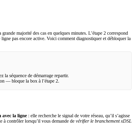
s la grande majorité des cas en quelques minutes. L’étape 2 correspond
e ligne pas encore active. Voici comment diagnostiquer et débloquer la
sez la séquence de démarrage repartir.
ion — bloque la box à l’étape 2.
 avec la ligne
: elle recherche le signal de votre réseau, qu’il s’agisse
te à contrôler lorsqu’il vous demande de
vérifier le branchement xDSL