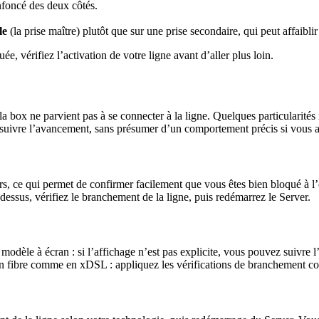
nfoncé des deux côtés.
le
(la prise maître) plutôt que sur une prise secondaire, qui peut affaiblir 
e, vérifiez l’activation de votre ligne avant d’aller plus loin.
la box ne parvient pas à se connecter à la ligne. Quelques particularités
r suivre l’avancement, sans présumer d’un comportement précis si vous 
rs, ce qui permet de confirmer facilement que vous êtes bien bloqué à l’
dessus, vérifiez le branchement de la ligne, puis redémarrez le Server.
modèle à écran : si l’affichage n’est pas explicite, vous pouvez suivre 
n fibre comme en xDSL : appliquez les vérifications de branchement co