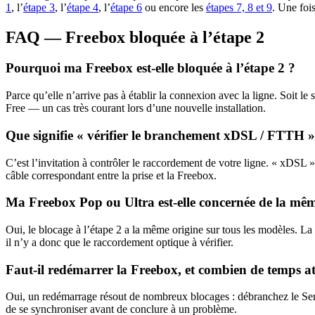
1
, l’
étape 3
, l’
étape 4
, l’
étape 6
ou encore les
étapes 7, 8 et 9
. Une foi
FAQ — Freebox bloquée à l’étape 2
Pourquoi ma Freebox est-elle bloquée à l’étape 2 ?
Parce qu’elle n’arrive pas à établir la connexion avec la ligne. Soit l
Free — un cas très courant lors d’une nouvelle installation.
Que signifie « vérifier le branchement xDSL / FTTH »
C’est l’invitation à contrôler le raccordement de votre ligne. « xDSL
câble correspondant entre la prise et la Freebox.
Ma Freebox Pop ou Ultra est-elle concernée de la mê
Oui, le blocage à l’étape 2 a la même origine sur tous les modèles. La
il n’y a donc que le raccordement optique à vérifier.
Faut-il redémarrer la Freebox, et combien de temps a
Oui, un redémarrage résout de nombreux blocages : débranchez le Serve
de se synchroniser avant de conclure à un problème.