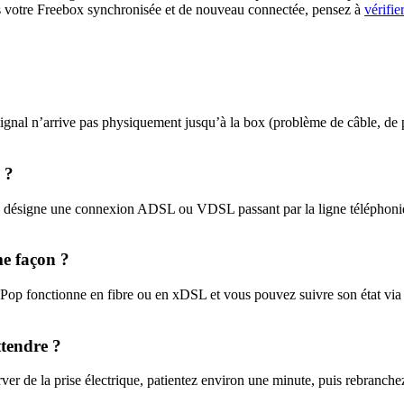
s votre Freebox synchronisée et de nouveau connectée, pensez à
vérifie
e signal n’arrive pas physiquement jusqu’à la box (problème de câble, de 
 ?
 » désigne une connexion ADSL ou VDSL passant par la ligne téléphoniqu
me façon ?
 Pop fonctionne en fibre ou en xDSL et vous pouvez suivre son état via 
ttendre ?
r de la prise électrique, patientez environ une minute, puis rebranchez