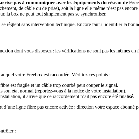
arrive pas à communiquer avec les équipements du réseau de Free
ement, de câble ou de prise), soit la ligne elle-même n’est pas encore 
teur, la box ne peut tout simplement pas se synchroniser.
se règlent sans intervention technique. Encore faut-il identifier la bonne
nexion dont vous disposez : les vérifications ne sont pas les mêmes e
, auquel votre Freebox est raccordée. Vérifiez ces points :
a fibre est fragile et un câble trop courbé peut couper le signal.
 son état normal (reportez-vous à la notice de votre installation).
stallation, il arrive que ce raccordement n’ait pas encore été finalisé.
 d’une ligne fibre pas encore activée : direction votre espace abonné po
ntrôler :