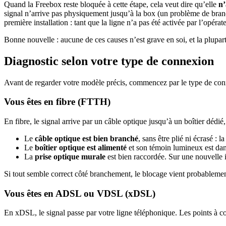
Quand la Freebox reste bloquée à cette étape, cela veut dire qu’elle
n’
signal n’arrive pas physiquement jusqu’à la box (un problème de branch
première installation : tant que la ligne n’a pas été activée par l’opéra
Bonne nouvelle : aucune de ces causes n’est grave en soi, et la plupart 
Diagnostic selon votre type de connexion
Avant de regarder votre modèle précis, commencez par le type de con
Vous êtes en fibre (FTTH)
En fibre, le signal arrive par un câble optique jusqu’à un boîtier dédié
Le
câble optique est bien branché
, sans être plié ni écrasé : l
Le
boîtier optique est alimenté
et son témoin lumineux est dans
La
prise optique murale
est bien raccordée. Sur une nouvelle in
Si tout semble correct côté branchement, le blocage vient probablement
Vous êtes en ADSL ou VDSL (xDSL)
En xDSL, le signal passe par votre ligne téléphonique. Les points à co