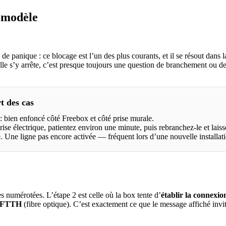
r modèle
s de panique : ce blocage est l’un des plus courants, et il se résout dan
lle s’y arrête, c’est presque toujours une question de branchement ou d
t des cas
 bien enfoncé côté Freebox et côté prise murale.
rise électrique, patientez environ une minute, puis rebranchez-le et lais
 Une ligne pas encore activée — fréquent lors d’une nouvelle installat
 numérotées. L’étape 2 est celle où la box tente d’
établir la connexion
e FTTH
(fibre optique). C’est exactement ce que le message affiché invi