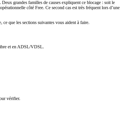
. Deux grandes familles de causes expliquent ce blocage : soit le
opérationnelle côté Free. Ce second cas est très fréquent lors d’une
, ce que les sections suivantes vous aident à faire.
n fibre et en ADSL/VDSL.
ur vérifier.