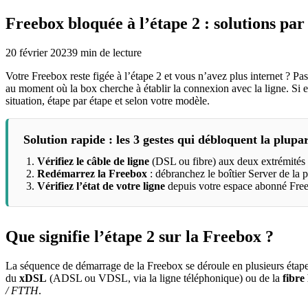
Freebox bloquée à l’étape 2 : solutions pa
20 février 2023
9
min de lecture
Votre Freebox reste figée à l’étape 2 et vous n’avez plus internet ? Pa
au moment où la box cherche à établir la connexion avec la ligne. Si e
situation, étape par étape et selon votre modèle.
Solution rapide : les 3 gestes qui débloquent la plupar
Vérifiez le câble de ligne
(DSL ou fibre) aux deux extrémités :
Redémarrez la Freebox
: débranchez le boîtier Server de la p
Vérifiez l’état de votre ligne
depuis votre espace abonné Free.
Que signifie l’étape 2 sur la Freebox ?
La séquence de démarrage de la Freebox se déroule en plusieurs étapes
du
xDSL
(ADSL ou VDSL, via la ligne téléphonique) ou de la
fibr
/ FTTH
.