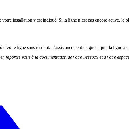
otre installation y est indiqué. Si la ligne n’est pas encore active, le b
 votre ligne sans résultat. L’assistance peut diagnostiquer la ligne à dis
uer, reportez-vous à la documentation de votre Freebox et à votre espac