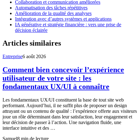
Collaboration et communication améliorées
Automatisation des tâches répétitives
Amélioration de la qualité des analyses
Intégration avec d’autres systèmes et applications
IA générative et stratégie financière : vers une prise de
décision éclairée
Articles similaires
Entreprise
6 août 2026
Comment bien concevoir l’expérience
utilisateur de votre site : les
fondamentaux UX/UI à connaître
Les fondamentaux UX/UI constituent la base de tout site web
performant. Aujourd’hui, il ne suffit plus de proposer un design
attrayant ou un contenu de qualité : l’expérience offerte aux visiteurs
joue un rôle déterminant dans leur satisfaction, leur engagement et
leur décision de passer à l’action. Une navigation fluide, une
interface intuitive et des …
Samuel
8
min de lecture