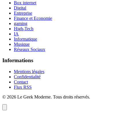
Box internet
Digital
Entreprise
Finance et Economie
gaming
High-Tech
IA
Informatique
Musique
Réseaux Sociaux
Informations
Mentions légales
Confidentialité
Contact
Flux RSS
©
2026
Le Geek Moderne
. Tous droits réservés.