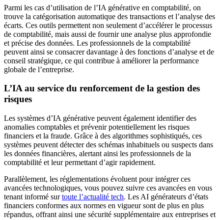
Parmi les cas d’utilisation de l’IA générative en comptabilité, on
trouve la catégorisation automatique des transactions et l’analyse des
écarts. Ces outils permettent non seulement d’accélérer le processus
de comptabilité, mais aussi de fournir une analyse plus approfondie
et précise des données. Les professionnels de la comptabilité
peuvent ainsi se consacrer davantage à des fonctions d’analyse et de
conseil stratégique, ce qui contribue à améliorer la performance
globale de l’entreprise.
L’IA au service du renforcement de la gestion des
risques
Les systèmes d’IA générative peuvent également identifier des
anomalies comptables et prévenir potentiellement les risques
financiers et la fraude. Grâce à des algorithmes sophistiqués, ces
systèmes peuvent détecter des schémas inhabituels ou suspects dans
les données financières, alertant ainsi les professionnels de la
comptabilité et leur permettant d’agir rapidement.
Parallèlement, les réglementations évoluent pour intégrer ces
avancées technologiques, vous pouvez suivre ces avancées en vous
tenant informé sur
toute l’actualité tech
. Les AI générateurs d’états
financiers conformes aux normes en vigueur sont de plus en plus
répandus, offrant ainsi une sécurité supplémentaire aux entreprises et