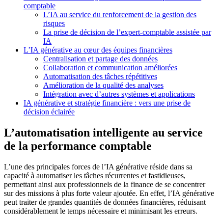
comptable
L’IA au service du renforcement de la gestion des
risques
La prise de décision de l’expert-comptable assistée par
IA
L’IA générative au cœur des équipes financières
Centralisation et partage des données
Collaboration et communication améliorées
Automatisation des tâches répétitives
Amélioration de la qualité des analyses
Intégration avec d’autres systèmes et applications
IA générative et stratégie financière : vers une prise de
décision éclairée
L’automatisation intelligente au service
de la performance comptable
L’une des principales forces de l’IA générative réside dans sa
capacité à automatiser les tâches récurrentes et fastidieuses,
permettant ainsi aux professionnels de la finance de se concentrer
sur des missions à plus forte valeur ajoutée. En effet, l’IA générative
peut traiter de grandes quantités de données financières, réduisant
considérablement le temps nécessaire et minimisant les erreurs.