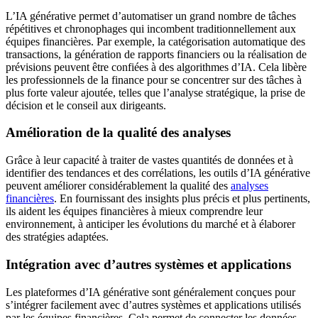
L’IA générative permet d’automatiser un grand nombre de tâches
répétitives et chronophages qui incombent traditionnellement aux
équipes financières. Par exemple, la catégorisation automatique des
transactions, la génération de rapports financiers ou la réalisation de
prévisions peuvent être confiées à des algorithmes d’IA. Cela libère
les professionnels de la finance pour se concentrer sur des tâches à
plus forte valeur ajoutée, telles que l’analyse stratégique, la prise de
décision et le conseil aux dirigeants.
Amélioration de la qualité des analyses
Grâce à leur capacité à traiter de vastes quantités de données et à
identifier des tendances et des corrélations, les outils d’IA générative
peuvent améliorer considérablement la qualité des
analyses
financières
. En fournissant des insights plus précis et plus pertinents,
ils aident les équipes financières à mieux comprendre leur
environnement, à anticiper les évolutions du marché et à élaborer
des stratégies adaptées.
Intégration avec d’autres systèmes et applications
Les plateformes d’IA générative sont généralement conçues pour
s’intégrer facilement avec d’autres systèmes et applications utilisés
par les équipes financières. Cela permet de connecter les données