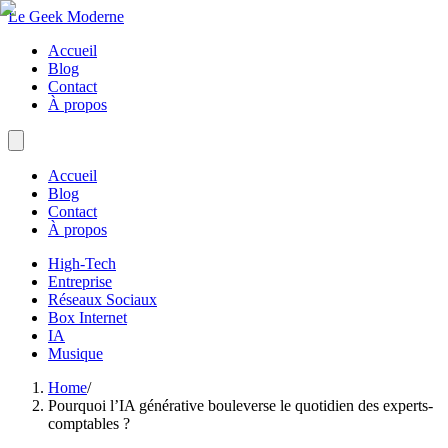
Le Geek Moderne
Accueil
Blog
Contact
À propos
Accueil
Blog
Contact
À propos
High-Tech
Entreprise
Réseaux Sociaux
Box Internet
IA
Musique
Home
/
Pourquoi l’IA générative bouleverse le quotidien des experts-
comptables ?