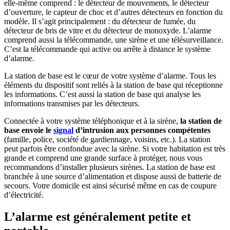
elle-même comprend : le détecteur de mouvements, le détecteur
d’ouverture, le capteur de choc et d’autres détecteurs en fonction du
modèle. Il s’agit principalement : du détecteur de fumée, du
détecteur de bris de vitre et du détecteur de monoxyde. L’alarme
comprend aussi la télécommande, une sirène et une télésurveillance.
C’est la télécommande qui active ou arrête à distance le système
d’alarme.
La station de base est le cœur de votre système d’alarme. Tous les
éléments du dispositif sont reliés à la station de base qui réceptionne
les informations. C’est aussi la station de base qui analyse les
informations transmises par les détecteurs.
Connectée à votre système téléphonique et à la sirène,
la station de
base envoie le
signal
d’intrusion aux personnes compétentes
(famille, police, société de gardiennage, voisins, etc.). La station
peut parfois être confondue avec la sirène. Si votre habitation est très
grande et comprend une grande surface à protéger, nous vous
recommandons d’installer plusieurs sirènes. La station de base est
branchée à une source d’alimentation et dispose aussi de batterie de
secours. Votre domicile est ainsi sécurisé même en cas de coupure
d’électricité.
L’alarme est généralement petite et