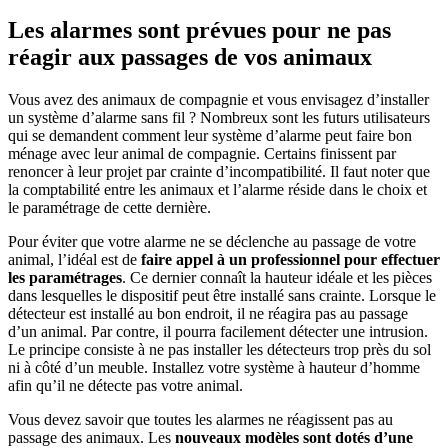
Les alarmes sont prévues pour ne pas
réagir aux passages de vos animaux
Vous avez des animaux de compagnie et vous envisagez d’installer
un système d’alarme sans fil ? Nombreux sont les futurs utilisateurs
qui se demandent comment leur système d’alarme peut faire bon
ménage avec leur animal de compagnie. Certains finissent par
renoncer à leur projet par crainte d’incompatibilité. Il faut noter que
la comptabilité entre les animaux et l’alarme réside dans le choix et
le paramétrage de cette dernière.
Pour éviter que votre alarme ne se déclenche au passage de votre
animal, l’idéal est de
faire appel à un professionnel pour effectuer
les paramétrages
. Ce dernier connaît la hauteur idéale et les pièces
dans lesquelles le dispositif peut être installé sans crainte. Lorsque le
détecteur est installé au bon endroit, il ne réagira pas au passage
d’un animal. Par contre, il pourra facilement détecter une intrusion.
Le principe consiste à ne pas installer les détecteurs trop près du sol
ni à côté d’un meuble. Installez votre système à hauteur d’homme
afin qu’il ne détecte pas votre animal.
Vous devez savoir que toutes les alarmes ne réagissent pas au
passage des animaux. Les
nouveaux modèles sont dotés d’une