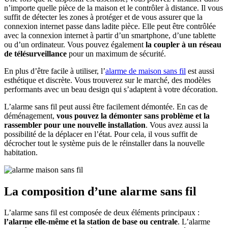
n’importe quelle pièce de la maison et le contrôler à distance. Il vous
suffit de détecter les zones à protéger et de vous assurer que la
connexion internet passe dans ladite pièce. Elle peut être contrôlée
avec la connexion internet à partir d’un smartphone, d’une tablette
ou d’un ordinateur. Vous pouvez également
la coupler à un réseau
de télésurveillance
pour un maximum de sécurité.
En plus d’être facile à utiliser, l’
alarme de maison sans fil
est aussi
esthétique et discrète. Vous trouverez sur le marché, des modèles
performants avec un beau design qui s’adaptent à votre décoration.
L’alarme sans fil peut aussi être facilement démontée. En cas de
déménagement,
vous pouvez la démonter sans problème et la
rassembler pour une nouvelle installation
. Vous avez aussi la
possibilité de la déplacer en l’état. Pour cela, il vous suffit de
décrocher tout le système puis de le réinstaller dans la nouvelle
habitation.
La composition d’une alarme sans fil
L’alarme sans fil est composée de deux éléments principaux :
l’alarme elle-même et la station de base ou centrale
. L’alarme