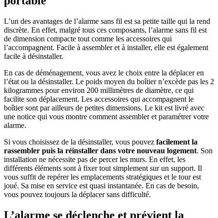
portable
L’un des avantages de l’alarme sans fil est sa petite taille qui la rend
discrète. En effet, malgré tous ces composants, l’alarme sans fil est
de dimension compacte tout comme les accessoires qui
l’accompagnent. Facile à assembler et à installer, elle est également
facile à désinstaller.
En cas de déménagement, vous avez le choix entre la déplacer en
l’état ou la désinstaller. Le poids moyen du boîtier n’excède pas les 2
kilogrammes pour environ 200 millimètres de diamètre, ce qui
facilite son déplacement. Les accessoires qui accompagnent le
boîtier sont par ailleurs de petites dimensions. Le kit est livré avec
une notice qui vous montre comment assembler et paramétrer votre
alarme.
Si vous choisissez de la désinstaller, vous pouvez
facilement la
rassembler puis la réinstaller dans votre nouveau logement
. Son
installation ne nécessite pas de percer les murs. En effet, les
différents éléments sont à fixer tout simplement sur un support. Il
vous suffit de repérer les emplacements stratégiques et le tour est
joué. Sa mise en service est quasi instantanée. En cas de besoin,
vous pouvez toujours la déplacer sans difficulté.
L’alarme se déclenche et prévient la