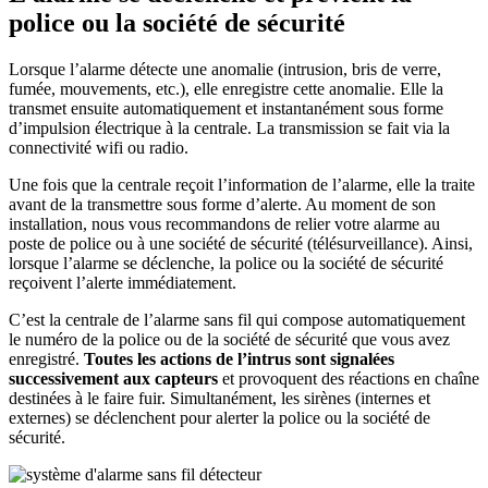
police ou la société de sécurité
Lorsque l’alarme détecte une anomalie (intrusion, bris de verre,
fumée, mouvements, etc.), elle enregistre cette anomalie. Elle la
transmet ensuite automatiquement et instantanément sous forme
d’impulsion électrique à la centrale. La transmission se fait via la
connectivité wifi ou radio.
Une fois que la centrale reçoit l’information de l’alarme, elle la traite
avant de la transmettre sous forme d’alerte. Au moment de son
installation, nous vous recommandons de relier votre alarme au
poste de police ou à une société de sécurité (télésurveillance). Ainsi,
lorsque l’alarme se déclenche, la police ou la société de sécurité
reçoivent l’alerte immédiatement.
C’est la centrale de l’alarme sans fil qui compose automatiquement
le numéro de la police ou de la société de sécurité que vous avez
enregistré.
Toutes les actions de l’intrus sont signalées
successivement aux capteurs
et provoquent des réactions en chaîne
destinées à le faire fuir. Simultanément, les sirènes (internes et
externes) se déclenchent pour alerter la police ou la société de
sécurité.