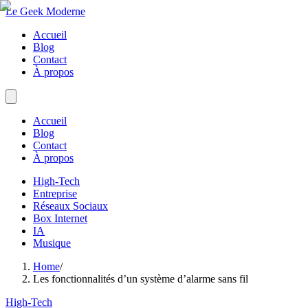
Le Geek Moderne
Accueil
Blog
Contact
À propos
Accueil
Blog
Contact
À propos
High-Tech
Entreprise
Réseaux Sociaux
Box Internet
IA
Musique
Home
/
Les fonctionnalités d’un système d’alarme sans fil
High-Tech