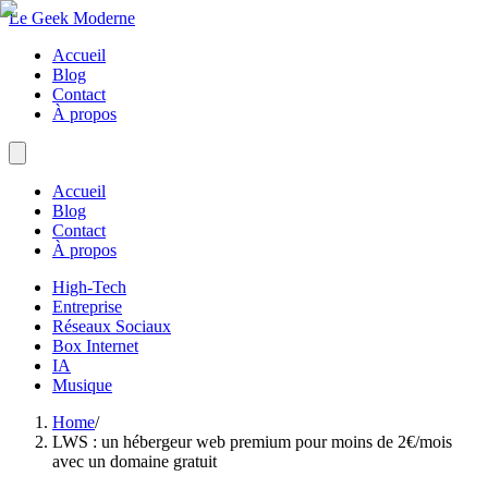
Le Geek Moderne
Accueil
Blog
Contact
À propos
Accueil
Blog
Contact
À propos
High-Tech
Entreprise
Réseaux Sociaux
Box Internet
IA
Musique
Home
/
LWS : un hébergeur web premium pour moins de 2€/mois
avec un domaine gratuit