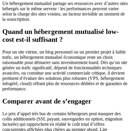
Un hébergement mutualisé partage ses ressources avec d’autres sites
hébergés sur le même serveur : les performances peuvent varier
selon la charge des sites voisins, un facteur invisible au moment de
la souscription.
Quand un hébergement mutualisé low-
cost est-il suffisant ?
Pour un site vitrine, un blog personnel ou un premier projet à faible
trafic, un hébergement mutualisé économique reste un choix
raisonnable pour démarrer sans investissement lourd. Dès qu’un site
génère un trafic significatif, dépend de fonctionnalités techniques
avancées, ou constitue une activité commerciale critique, il devient
pertinent d’évaluer des solutions plus robustes (VPS, hébergement
infogéré, cloud) offrant plus de ressources dédiées et de garanties de
performance.
Comparer avant de s’engager
Le prix d’appel très bas de certains hébergeurs peut masquer des
coûts additionnels (SSL payant, sauvegardes en option, migration
facturée) qui rapprochent en réalité le coût total d’offres
concurrentes affichées plus chères au premier abord. Lire