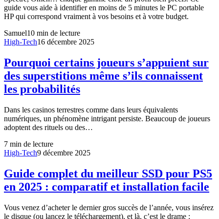
guide vous aide à identifier en moins de 5 minutes le PC portable
HP qui correspond vraiment à vos besoins et à votre budget.
Samuel
10
min de lecture
High-Tech
16 décembre 2025
Pourquoi certains joueurs s’appuient sur
des superstitions même s’ils connaissent
les probabilités
Dans les casinos terrestres comme dans leurs équivalents
numériques, un phénomène intrigant persiste. Beaucoup de joueurs
adoptent des rituels ou des…
7
min de lecture
High-Tech
9 décembre 2025
Guide complet du meilleur SSD pour PS5
en 2025 : comparatif et installation facile
Vous venez d’acheter le dernier gros succès de l’année, vous insérez
le disque (ou lancez le téléchargement), et là, c’est le drame :