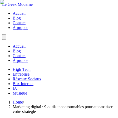
Le Geek Moderne
Accueil
Blog
Contact
À propos
Accueil
Blog
Contact
À propos
High-Tech
Entreprise
Réseaux Sociaux
Box Internet
IA
Musique
Home
/
Marketing digital : 9 outils incontournables pour automatiser
votre stratégie