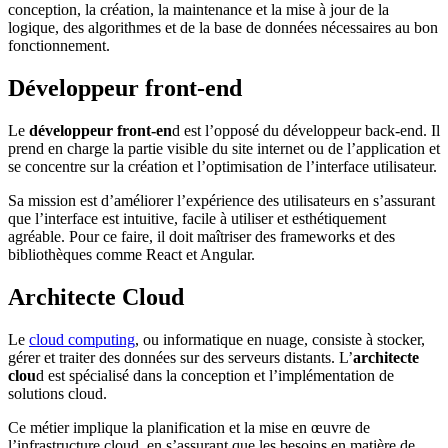
conception, la création, la maintenance et la mise à jour de la
logique, des algorithmes et de la base de données nécessaires au bon
fonctionnement.
Développeur front-end
Le
développeur front-en
d est l’opposé du développeur back-end. Il
prend en charge la partie visible du site internet ou de l’application et
se concentre sur la création et l’optimisation de l’interface utilisateur.
Sa mission est d’améliorer l’expérience des utilisateurs en s’assurant
que l’interface est intuitive, facile à utiliser et esthétiquement
agréable. Pour ce faire, il doit maîtriser des frameworks et des
bibliothèques comme React et Angular.
Architecte Cloud
Le
cloud computing
, ou informatique en nuage, consiste à stocker,
gérer et traiter des données sur des serveurs distants. L’
architecte
clou
d est spécialisé dans la conception et l’implémentation de
solutions cloud.
Ce métier implique la planification et la mise en œuvre de
l’infrastructure cloud, en s’assurant que les besoins en matière de