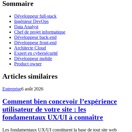
Sommaire
Développeur full-stack
Ingénieur DevOps
Data Analyst
Chef de projet informatique
Développeur back-end
Développeur front-end
Architecte Cloud
Expert en cybersécurité
Développeur mobile
Product owner
Articles similaires
Entreprise
6 août 2026
Comment bien concevoir l’expérience
utilisateur de votre site : les
fondamentaux UX/UI à connaître
Les fondamentaux UX/UI constituent la base de tout site web