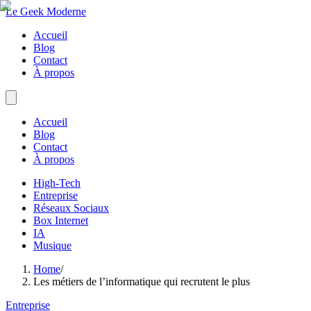
Le Geek Moderne
Accueil
Blog
Contact
À propos
Accueil
Blog
Contact
À propos
High-Tech
Entreprise
Réseaux Sociaux
Box Internet
IA
Musique
Home
/
Les métiers de l’informatique qui recrutent le plus
Entreprise