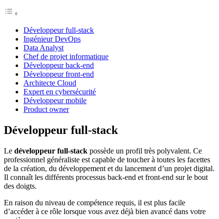
Développeur full-stack
Ingénieur DevOps
Data Analyst
Chef de projet informatique
Développeur back-end
Développeur front-end
Architecte Cloud
Expert en cybersécurité
Développeur mobile
Product owner
Développeur full-stack
Le
développeur full-stack
possède un profil très polyvalent. Ce
professionnel généraliste est capable de toucher à toutes les facettes
de la création, du développement et du lancement d’un projet digital.
Il connaît les différents processus back-end et front-end sur le bout
des doigts.
En raison du niveau de compétence requis, il est plus facile
d’accéder à ce rôle lorsque vous avez déjà bien avancé dans votre