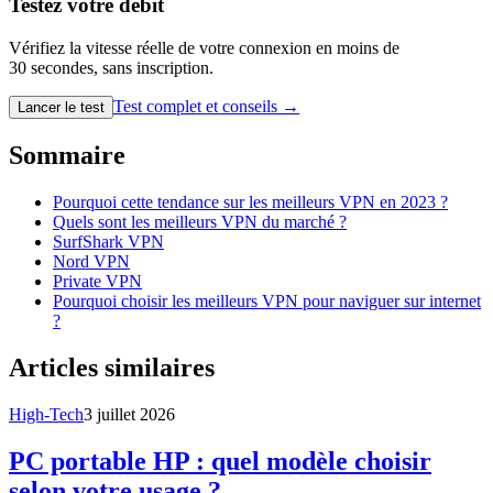
Testez votre débit
Vérifiez la vitesse réelle de votre connexion en moins de
30 secondes, sans inscription.
Test complet et conseils →
Lancer le test
Sommaire
Pourquoi cette tendance sur les meilleurs VPN en 2023 ?
Quels sont les meilleurs VPN du marché ?
SurfShark VPN
Nord VPN
Private VPN
Pourquoi choisir les meilleurs VPN pour naviguer sur internet
?
Articles similaires
High-Tech
3 juillet 2026
PC portable HP : quel modèle choisir
selon votre usage ?