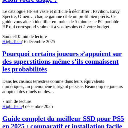
Le catalogue HP est vaste et difficile à déchiffrer : Pavilion, Envy,
Spectre, Omen… chaque gamme cible un profil bien précis. Ce
guide vous aide à identifier en moins de 5 minutes le PC portable
HP qui correspond vraiment à vos besoins et à votre budget.
Samuel
10
min de lecture
High-Tech
16 décembre 2025
Pourquoi certains joueurs s’appuient sur
des superstitions même s’ils connaissent
les probabilités
Dans les casinos terrestres comme dans leurs équivalents
numériques, un phénomène intrigant persiste. Beaucoup de joueurs
adoptent des rituels ou des…
7
min de lecture
High-Tech
9 décembre 2025
Guide complet du meilleur SSD pour PS5
en 2025 : comparatif et installation facile