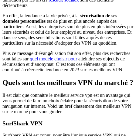
déclencheurs.
En effet, la tendance à la vie privée, à la
sécurisation de ses
données personnelles
est de plus en plus ancrée auprès des
particuliers. Aussi, les entreprises sont de plus en plus intéressées par
leurs sécurités et celui de leur employé au niveau des entreprises. Et
dans ce sens, des sensibilisations sont faites auprès de ces
particuliers sur la nécessité d’adopter des VPN au quotidien.
Plus ce message d’évangélisation fait son effet, plus des recherches
sont faites sur
quel modèle choisir pour
atteindre ses objectifs de
sécurisation et d’anonymat. C’est tous ces éléments qui ont
contribué à créer cette tendance en 2023 sur les meilleurs VPN.
Quels sont les meilleurs VPN du marché ?
Il est clair que connaitre le meilleur service vpn est un avantage qui
vous permet de faire un choix éclairé pour la sécurisation de votre
navigation sur internet. Voici un bref classement des meilleurs VPN
sur le marché pour vous guider.
SurfShark VPN
Surfshark VPN est connu pour être l’unique service VPN qui ne