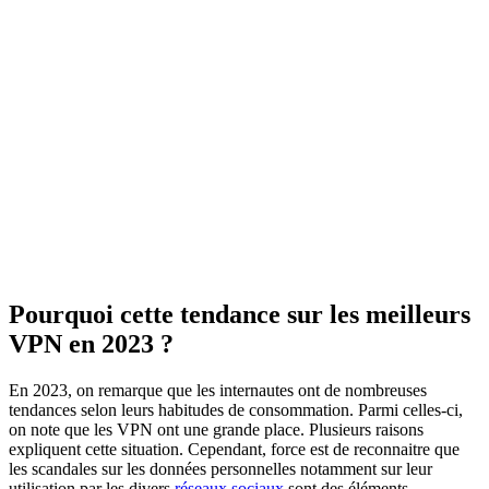
Pourquoi cette tendance sur les meilleurs
VPN en 2023 ?
En 2023, on remarque que les internautes ont de nombreuses
tendances selon leurs habitudes de consommation. Parmi celles-ci,
on note que les VPN ont une grande place. Plusieurs raisons
expliquent cette situation. Cependant, force est de reconnaitre que
les scandales sur les données personnelles notamment sur leur
utilisation par les divers
réseaux sociaux
sont des éléments