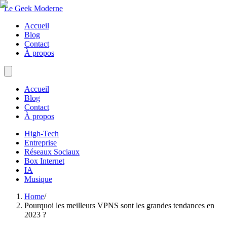
Le Geek Moderne
Accueil
Blog
Contact
À propos
Accueil
Blog
Contact
À propos
High-Tech
Entreprise
Réseaux Sociaux
Box Internet
IA
Musique
Home
/
Pourquoi les meilleurs VPNS sont les grandes tendances en
2023 ?