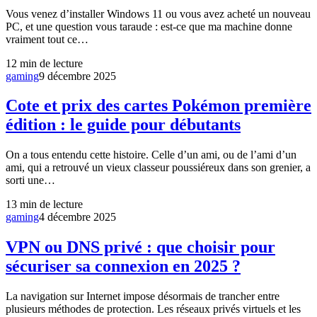
Vous venez d’installer Windows 11 ou vous avez acheté un nouveau
PC, et une question vous taraude : est-ce que ma machine donne
vraiment tout ce…
12
min de lecture
gaming
9 décembre 2025
Cote et prix des cartes Pokémon première
édition : le guide pour débutants
On a tous entendu cette histoire. Celle d’un ami, ou de l’ami d’un
ami, qui a retrouvé un vieux classeur poussiéreux dans son grenier, a
sorti une…
13
min de lecture
gaming
4 décembre 2025
VPN ou DNS privé : que choisir pour
sécuriser sa connexion en 2025 ?
La navigation sur Internet impose désormais de trancher entre
plusieurs méthodes de protection. Les réseaux privés virtuels et les