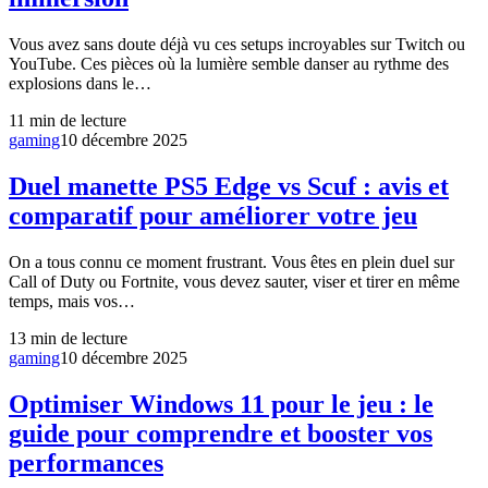
Vous avez sans doute déjà vu ces setups incroyables sur Twitch ou
YouTube. Ces pièces où la lumière semble danser au rythme des
explosions dans le…
11
min de lecture
gaming
10 décembre 2025
Duel manette PS5 Edge vs Scuf : avis et
comparatif pour améliorer votre jeu
On a tous connu ce moment frustrant. Vous êtes en plein duel sur
Call of Duty ou Fortnite, vous devez sauter, viser et tirer en même
temps, mais vos…
13
min de lecture
gaming
10 décembre 2025
Optimiser Windows 11 pour le jeu : le
guide pour comprendre et booster vos
performances