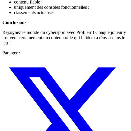
contenu fiable ;
uniquement des consoles fonctionnelles ;
classements actualisés.
Conclusions
Rejoignez le monde du cybersport avec Profilerr ! Chaque joueur y
trouvera certainement un contenu utile qui l’aidera à réussir dans le
jeu !
Partager :