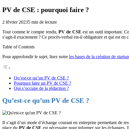
PV de CSE : pourquoi faire ?
2 février 2023
5
min de lecture
Tout comme le compte rendu,
PV de CSE
est un outil important. C
s’agit-il exactement ? Ce procès-verbal est-il obligatoire et qui est en
Table of Contents
Pour approfondir le sujet, lisez notre
les bases de la création de startup
Qu’est-ce qu’un PV de CSE ?
Pourquoi faire un PV de CSE ?
Qui s’occupe de la rédaction ?
Qu’est-ce qu’un PV de CSE ?
Il s’agit d’un mode d’échange courant en entreprise permettant de res
place du
PV de CSE
est nécessaire pour informer sur les échanges. I