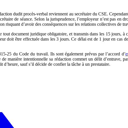
édaction dudit procès-verbal reviennent au secrétaire du CSE. Cependant, 
ecrétaire de séance. Selon la jurisprudence, l’employeur n’est pas en dro
n risquant d’avoir des conséquences sur les relations collectives de tra
 tout document juridique obligatoire, et transmis dans les 15 jours, à c
r doit être effectuée dans les 3 jours. Ce délai est de 1 jour en cas de 
315-25 du Code du travail. Ils sont également prévus par l’accord d’
e
rde de manière intentionnelle sa rédaction commet un délit d’entrave, p
t d’heure, sauf s’il décide de confier la tâche à un prestataire.