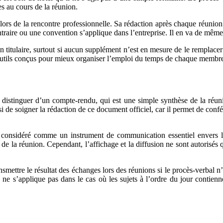
es au cours de la réunion.
lors de la rencontre professionnelle. Sa rédaction après chaque réunion 
ntraire ou une convention s’applique dans l’entreprise. Il en va de même 
n titulaire, surtout si aucun supplément n’est en mesure de le remplac
’outils conçus pour mieux organiser l’emploi du temps de chaque membr
 distinguer d’un compte-rendu, qui est une simple synthèse de la réunio
 de soigner la rédaction de ce document officiel, car il permet de conf
considéré comme un instrument de communication essentiel envers les 
 de la réunion. Cependant, l’affichage et la diffusion ne sont autorisés 
ettre le résultat des échanges lors des réunions si le procès-verbal n’a p
on ne s’applique pas dans le cas où les sujets à l’ordre du jour contien