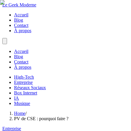
Le Geek Moderne
Accueil
Blog
Contact
À propos
Accueil
Blog
Contact
À propos
High-Tech
Entreprise
Réseaux Sociaux
Box Internet
IA
Musique
Home
/
PV de CSE : pourquoi faire ?
Entreprise