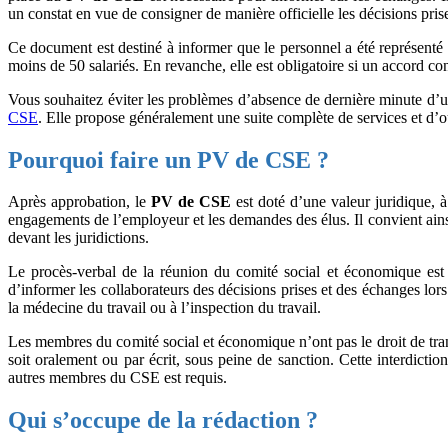
un constat en vue de consigner de manière officielle les décisions pris
Ce document est destiné à informer que le personnel a été représenté 
moins de 50 salariés. En revanche, elle est obligatoire si un accord co
Vous souhaitez éviter les problèmes d’absence de dernière minute d’u
CSE
. Elle propose généralement une suite complète de services et d
Pourquoi faire un PV de CSE ?
Après approbation, le
PV de CSE
est doté d’une valeur juridique, à
engagements de l’employeur et les demandes des élus. Il convient ainsi
devant les juridictions.
Le procès-verbal de la réunion du comité social et économique est 
d’informer les collaborateurs des décisions prises et des échanges lors
la médecine du travail ou à l’inspection du travail.
Les membres du comité social et économique n’ont pas le droit de transm
soit oralement ou par écrit, sous peine de sanction. Cette interdicti
autres membres du CSE est requis.
Qui s’occupe de la rédaction ?