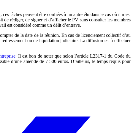
ces tâches peuvent être confiées à un autre élu dans le cas où il n’est
it de rédiger, de signer et d’afficher le PV sans consulter les membres
vail est considéré comme un délit d’entrave.
ompter de la date de la réunion. En cas de licenciement collectif d’au
redressement ou de liquidation judiciaire. La diffusion est à effectuer
ntreprise
. Il est bon de noter que selon l’article L2317-1 du Code du
assible d’une amende de 7 500 euros. D’ailleurs, le temps requis pour