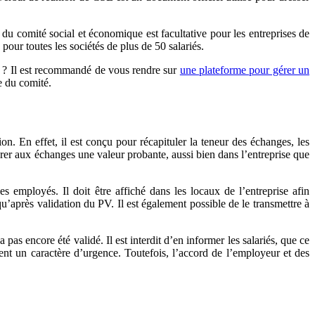
du comité social et économique est facultative pour les entreprises de
pour toutes les sociétés de plus de 50 salariés.
er ? Il est recommandé de vous rendre sur
une plateforme pour gérer un
e du comité.
n. En effet, il est conçu pour récapituler la teneur des échanges, les
érer aux échanges une valeur probante, aussi bien dans l’entreprise que
employés. Il doit être affiché dans les locaux de l’entreprise afin
qu’après validation du PV. Il est également possible de le transmettre à
as encore été validé. Il est interdit d’en informer les salariés, que ce
nent un caractère d’urgence. Toutefois, l’accord de l’employeur et des