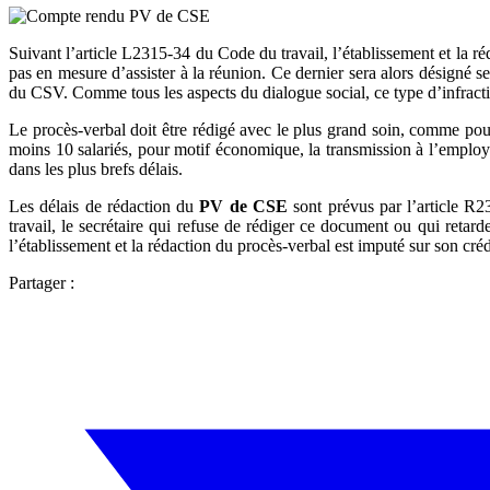
Suivant l’article L2315-34 du Code du travail, l’établissement et la r
pas en mesure d’assister à la réunion. Ce dernier sera alors désigné s
du CSV. Comme tous les aspects du dialogue social, ce type d’infractio
Le procès-verbal doit être rédigé avec le plus grand soin, comme pour
moins 10 salariés, pour motif économique, la transmission à l’employeu
dans les plus brefs délais.
Les délais de rédaction du
PV de CSE
sont prévus par l’article R2
travail, le secrétaire qui refuse de rédiger ce document ou qui reta
l’établissement et la rédaction du procès-verbal est imputé sur son crédi
Partager :