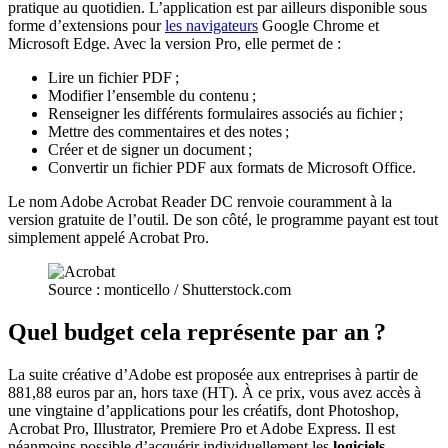
pratique au quotidien. L’application est par ailleurs disponible sous
forme d’extensions pour
les navigateurs
Google Chrome et
Microsoft Edge. Avec la version Pro, elle permet de :
Lire un fichier PDF ;
Modifier l’ensemble du contenu ;
Renseigner les différents formulaires associés au fichier ;
Mettre des commentaires et des notes ;
Créer et de signer un document ;
Convertir un fichier PDF aux formats de Microsoft Office.
Le nom Adobe Acrobat Reader DC renvoie couramment à la
version gratuite de l’outil. De son côté, le programme payant est tout
simplement appelé Acrobat Pro.
Source : monticello / Shutterstock.com
Quel budget cela représente par an ?
La suite créative d’Adobe est proposée aux entreprises à partir de
881,88 euros par an, hors taxe (HT). À ce prix, vous avez accès à
une vingtaine d’applications pour les créatifs, dont Photoshop,
Acrobat Pro, Illustrator, Premiere Pro et Adobe Express. Il est
néanmoins possible d’acquérir individuellement les
logiciels