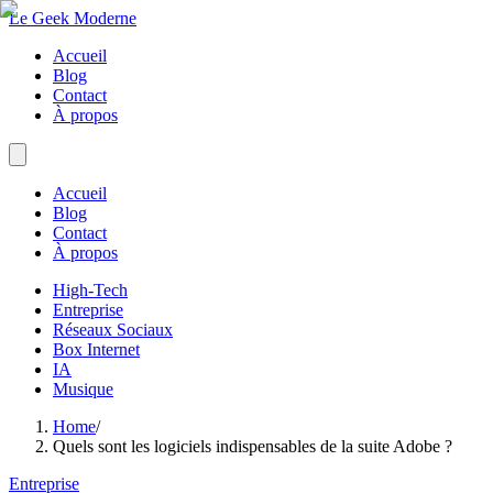
Le Geek Moderne
Accueil
Blog
Contact
À propos
Accueil
Blog
Contact
À propos
High-Tech
Entreprise
Réseaux Sociaux
Box Internet
IA
Musique
Home
/
Quels sont les logiciels indispensables de la suite Adobe ?
Entreprise