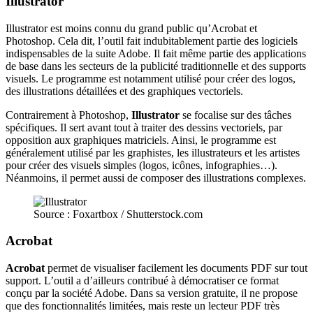
Illustrator
Illustrator est moins connu du grand public qu’Acrobat et
Photoshop. Cela dit, l’outil fait indubitablement partie des logiciels
indispensables de la suite Adobe. Il fait même partie des applications
de base dans les secteurs de la publicité traditionnelle et des supports
visuels. Le programme est notamment utilisé pour créer des logos,
des illustrations détaillées et des graphiques vectoriels.
Contrairement à Photoshop,
Illustrator
se focalise sur des tâches
spécifiques. Il sert avant tout à traiter des dessins vectoriels, par
opposition aux graphiques matriciels. Ainsi, le programme est
généralement utilisé par les graphistes, les illustrateurs et les artistes
pour créer des visuels simples (logos, icônes, infographies…).
Néanmoins, il permet aussi de composer des illustrations complexes.
Source : Foxartbox / Shutterstock.com
Acrobat
Acrobat
permet de visualiser facilement les documents PDF sur tout
support. L’outil a d’ailleurs contribué à démocratiser ce format
conçu par la société Adobe. Dans sa version gratuite, il ne propose
que des fonctionnalités limitées, mais reste un lecteur PDF très