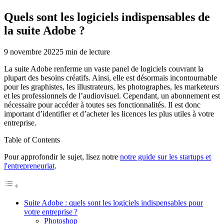
Quels sont les logiciels indispensables de
la suite Adobe ?
9 novembre 2022
5
min de lecture
La suite Adobe renferme un vaste panel de logiciels couvrant la
plupart des besoins créatifs. Ainsi, elle est désormais incontournable
pour les graphistes, les illustrateurs, les photographes, les marketeurs
et les professionnels de l’audiovisuel. Cependant, un abonnement est
nécessaire pour accéder à toutes ses fonctionnalités. Il est donc
important d’identifier et d’acheter les licences les plus utiles à votre
entreprise.
Table of Contents
Pour approfondir le sujet, lisez notre
notre guide sur les startups et
l'entrepreneuriat
.
Suite Adobe : quels sont les logiciels indispensables pour
votre entreprise ?
Photoshop