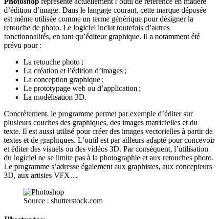
Photoshop
représente actuellement l’outil de référence en matière
d’édition d’image. Dans le langage courant, cette marque déposée
est même utilisée comme un terme générique pour désigner la
retouche de photo. Le logiciel inclut toutefois d’autres
fonctionnalités, en tant qu’éditeur graphique. Il a notamment été
prévu pour :
La retouche photo ;
La création et l’édition d’images ;
La conception graphique ;
Le prototypage web ou d’application ;
La modélisation 3D.
Concrètement, le programme permet par exemple d’éditer sur
plusieurs couches des graphiques, des images matricielles et du
texte. Il est aussi utilisé pour créer des images vectorielles à partir de
textes et de graphiques. L’outil est par ailleurs adapté pour concevoir
et éditer des visuels ou des vidéos 3D. Par conséquent, l’utilisation
du logiciel ne se limite pas à la photographie et aux retouches photo.
Le programme s’adresse également aux graphistes, aux concepteurs
3D, aux artistes VFX…
Source : shutterstock.com