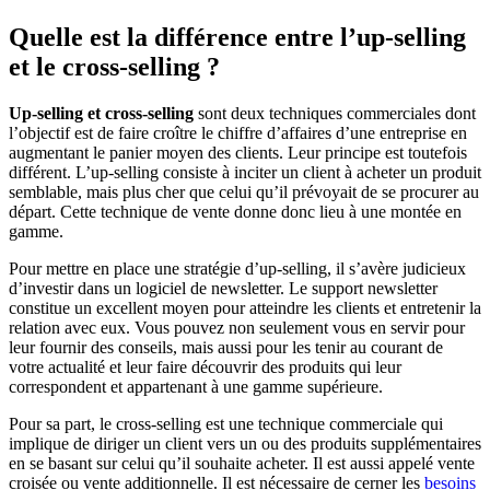
Quelle est la différence entre l’up-selling
et le cross-selling ?
Up-selling et cross-selling
sont deux techniques commerciales dont
l’objectif est de faire croître le chiffre d’affaires d’une entreprise en
augmentant le panier moyen des clients. Leur principe est toutefois
différent. L’up-selling consiste à inciter un client à acheter un produit
semblable, mais plus cher que celui qu’il prévoyait de se procurer au
départ. Cette technique de vente donne donc lieu à une montée en
gamme.
Pour mettre en place une stratégie d’up-selling, il s’avère judicieux
d’investir dans un logiciel de newsletter. Le support newsletter
constitue un excellent moyen pour atteindre les clients et entretenir la
relation avec eux. Vous pouvez non seulement vous en servir pour
leur fournir des conseils, mais aussi pour les tenir au courant de
votre actualité et leur faire découvrir des produits qui leur
correspondent et appartenant à une gamme supérieure.
Pour sa part, le cross-selling est une technique commerciale qui
implique de diriger un client vers un ou des produits supplémentaires
en se basant sur celui qu’il souhaite acheter. Il est aussi appelé vente
croisée ou vente additionnelle. Il est nécessaire de cerner les
besoins