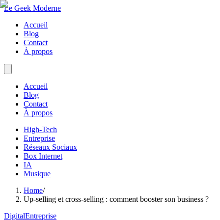
Le Geek Moderne
Accueil
Blog
Contact
À propos
Accueil
Blog
Contact
À propos
High-Tech
Entreprise
Réseaux Sociaux
Box Internet
IA
Musique
Home
/
Up-selling et cross-selling : comment booster son business ?
Digital
Entreprise