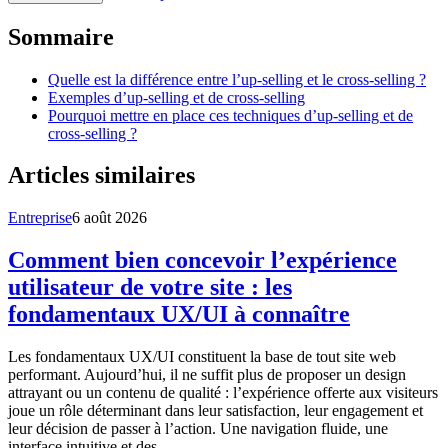
Sommaire
Quelle est la différence entre l’up-selling et le cross-selling ?
Exemples d’up-selling et de cross-selling
Pourquoi mettre en place ces techniques d’up-selling et de
cross-selling ?
Articles similaires
Entreprise
6 août 2026
Comment bien concevoir l’expérience
utilisateur de votre site : les
fondamentaux UX/UI à connaître
Les fondamentaux UX/UI constituent la base de tout site web
performant. Aujourd’hui, il ne suffit plus de proposer un design
attrayant ou un contenu de qualité : l’expérience offerte aux visiteurs
joue un rôle déterminant dans leur satisfaction, leur engagement et
leur décision de passer à l’action. Une navigation fluide, une
interface intuitive et des …