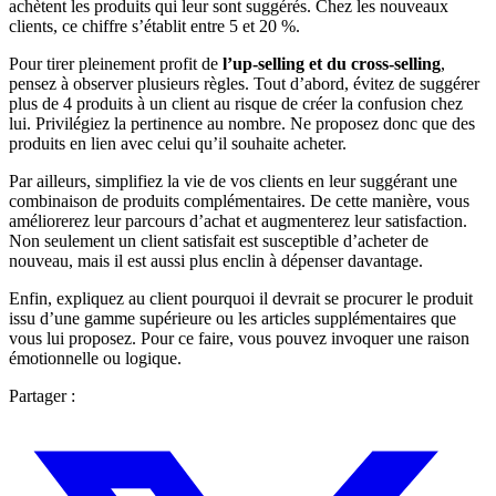
achètent les produits qui leur sont suggérés. Chez les nouveaux
clients, ce chiffre s’établit entre 5 et 20 %.
Pour tirer pleinement profit de
l’up-selling et du cross-selling
,
pensez à observer plusieurs règles. Tout d’abord, évitez de suggérer
plus de 4 produits à un client au risque de créer la confusion chez
lui. Privilégiez la pertinence au nombre. Ne proposez donc que des
produits en lien avec celui qu’il souhaite acheter.
Par ailleurs, simplifiez la vie de vos clients en leur suggérant une
combinaison de produits complémentaires. De cette manière, vous
améliorerez leur parcours d’achat et augmenterez leur satisfaction.
Non seulement un client satisfait est susceptible d’acheter de
nouveau, mais il est aussi plus enclin à dépenser davantage.
Enfin, expliquez au client pourquoi il devrait se procurer le produit
issu d’une gamme supérieure ou les articles supplémentaires que
vous lui proposez. Pour ce faire, vous pouvez invoquer une raison
émotionnelle ou logique.
Partager :