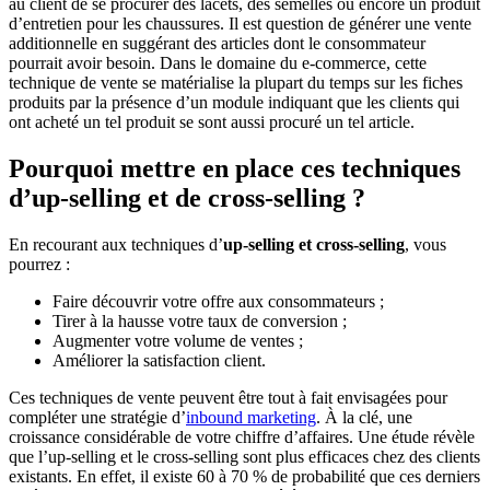
au client de se procurer des lacets, des semelles ou encore un produit
d’entretien pour les chaussures. Il est question de générer une vente
additionnelle en suggérant des articles dont le consommateur
pourrait avoir besoin. Dans le domaine du e-commerce, cette
technique de vente se matérialise la plupart du temps sur les fiches
produits par la présence d’un module indiquant que les clients qui
ont acheté un tel produit se sont aussi procuré un tel article.
Pourquoi mettre en place ces techniques
d’up-selling et de cross-selling ?
En recourant aux techniques d’
up-selling et cross-selling
, vous
pourrez :
Faire découvrir votre offre aux consommateurs ;
Tirer à la hausse votre taux de conversion ;
Augmenter votre volume de ventes ;
Améliorer la satisfaction client.
Ces techniques de vente peuvent être tout à fait envisagées pour
compléter une stratégie d’
inbound marketing
. À la clé, une
croissance considérable de votre chiffre d’affaires. Une étude révèle
que l’up-selling et le cross-selling sont plus efficaces chez des clients
existants. En effet, il existe 60 à 70 % de probabilité que ces derniers