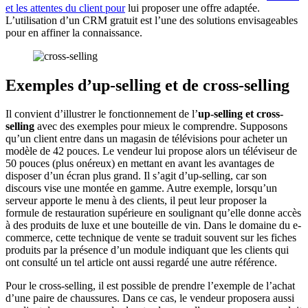
et les attentes du client pour
lui proposer une offre adaptée.
L’utilisation d’un CRM gratuit est l’une des solutions envisageables
pour en affiner la connaissance.
Exemples d’up-selling et de cross-selling
Il convient d’illustrer le fonctionnement de l’
up-selling et cross-
selling
avec des exemples pour mieux le comprendre. Supposons
qu’un client entre dans un magasin de télévisions pour acheter un
modèle de 42 pouces. Le vendeur lui propose alors un téléviseur de
50 pouces (plus onéreux) en mettant en avant les avantages de
disposer d’un écran plus grand. Il s’agit d’up-selling, car son
discours vise une montée en gamme. Autre exemple, lorsqu’un
serveur apporte le menu à des clients, il peut leur proposer la
formule de restauration supérieure en soulignant qu’elle donne accès
à des produits de luxe et une bouteille de vin. Dans le domaine du e-
commerce, cette technique de vente se traduit souvent sur les fiches
produits par la présence d’un module indiquant que les clients qui
ont consulté un tel article ont aussi regardé une autre référence.
Pour le cross-selling, il est possible de prendre l’exemple de l’achat
d’une paire de chaussures. Dans ce cas, le vendeur proposera aussi