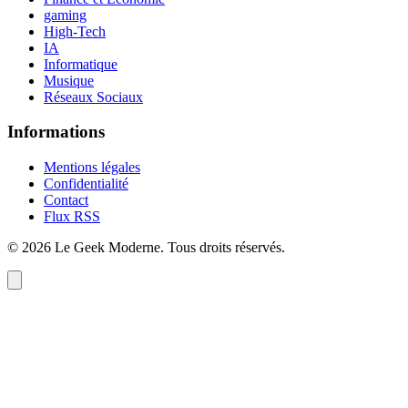
gaming
High-Tech
IA
Informatique
Musique
Réseaux Sociaux
Informations
Mentions légales
Confidentialité
Contact
Flux RSS
©
2026
Le Geek Moderne
. Tous droits réservés.