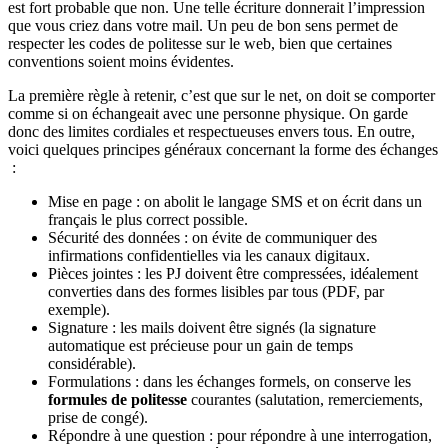
est fort probable que non. Une telle écriture donnerait l’impression
que vous criez dans votre mail. Un peu de bon sens permet de
respecter les codes de politesse sur le web, bien que certaines
conventions soient moins évidentes.
La première règle à retenir, c’est que sur le net, on doit se comporter
comme si on échangeait avec une personne physique. On garde
donc des limites cordiales et respectueuses envers tous. En outre,
voici quelques principes généraux concernant la forme des échanges
:
Mise en page : on abolit le langage SMS et on écrit dans un
français le plus correct possible.
Sécurité des données : on évite de communiquer des
infirmations confidentielles via les canaux digitaux.
Pièces jointes : les PJ doivent être compressées, idéalement
converties dans des formes lisibles par tous (PDF, par
exemple).
Signature : les mails doivent être signés (la signature
automatique est précieuse pour un gain de temps
considérable).
Formulations : dans les échanges formels, on conserve les
formules de politesse
courantes (salutation, remerciements,
prise de congé).
Répondre à une question : pour répondre à une interrogation,