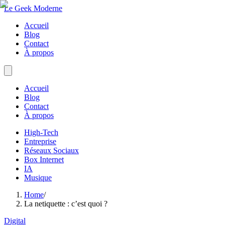
Le Geek Moderne
Accueil
Blog
Contact
À propos
Accueil
Blog
Contact
À propos
High-Tech
Entreprise
Réseaux Sociaux
Box Internet
IA
Musique
Home
/
La netiquette : c’est quoi ?
Digital