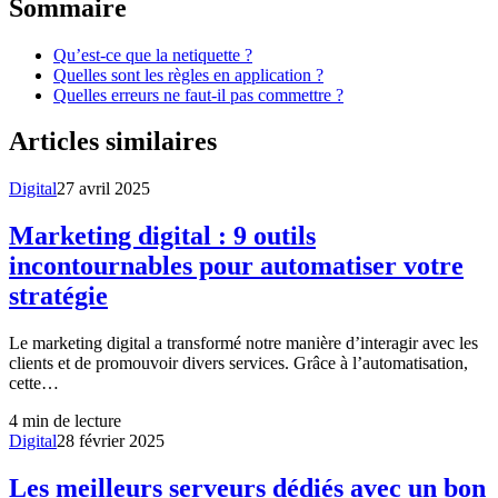
Sommaire
Qu’est-ce que la netiquette ?
Quelles sont les règles en application ?
Quelles erreurs ne faut-il pas commettre ?
Articles similaires
Digital
27 avril 2025
Marketing digital : 9 outils
incontournables pour automatiser votre
stratégie
Le marketing digital a transformé notre manière d’interagir avec les
clients et de promouvoir divers services. Grâce à l’automatisation,
cette…
4
min de lecture
Digital
28 février 2025
Les meilleurs serveurs dédiés avec un bon