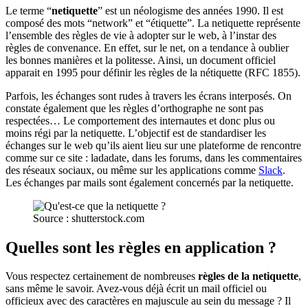
Le terme “
netiquette
” est un néologisme des années 1990. Il est
composé des mots “network” et “étiquette”. La netiquette représente
l’ensemble des règles de vie à adopter sur le web, à l’instar des
règles de convenance. En effet, sur le net, on a tendance à oublier
les bonnes manières et la politesse. Ainsi, un document officiel
apparait en 1995 pour définir les règles de la nétiquette (RFC 1855).
Parfois, les échanges sont rudes à travers les écrans interposés. On
constate également que les règles d’orthographe ne sont pas
respectées… Le comportement des internautes et donc plus ou
moins régi par la netiquette. L’objectif est de standardiser les
échanges sur le web qu’ils aient lieu sur une plateforme de rencontre
comme sur ce site : ladadate, dans les forums, dans les commentaires
des réseaux sociaux, ou même sur les applications comme
Slack
.
Les échanges par mails sont également concernés par la netiquette.
Source : shutterstock.com
Quelles sont les règles en application ?
Vous respectez certainement de nombreuses
règles de la netiquette
,
sans même le savoir. Avez-vous déjà écrit un mail officiel ou
officieux avec des caractères en majuscule au sein du message ? Il